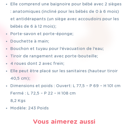
Elle comprend une baignoire pour bébé avec 2 sièges
: anatomiques (incliné pour les bébés de 0 à 6 mois)
et antidérapants (un siège avec accoudoirs pour les
bébés de 6 à 12 mois);
Porte-savon et porte-éponge;
Douchette à main;
Bouchon et tuyau pour l’évacuation de l’eau;
Tiroir de rangement avec porte-bouteille;
4 roues dont 2 avec frein;
Elle peut être placé sur les sanitaires (hauteur tiroir
40,5 cm);
Dimensions et poids : Ouvert: L 77,5 – P 69 – H 101 cm
Fermé : L 72,5 – P 22 – H 108 cm
8,2 Kgs
Modèle: 243 Poids
Vous aimerez aussi