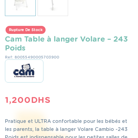
Rupture De Stock
Cam Table à langer Volare – 243
Poids
Ref: 80055490005703900
1,200
DHS
Pratique et ULTRA confortable pour les bébés et
les parents, la table à langer Volare Cambio -243
Poids est indispensable pour les petites salles de