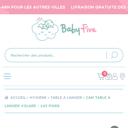
8H POUR LES AUTRES VILLES
LIVRAISON GRATUITE DÈS 40
Recherche
de
produits
0
ACCUEIL
HYGIÈNE
TABLE À LANGER
CAM TABLE À
LANGER VOLARE – 243 POIDS