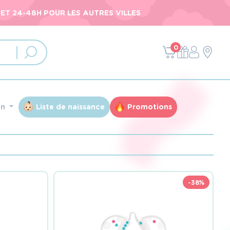
ET 24-48H POUR LES AUTRES VILLES
0
an
Liste de naissance
Promotions
-38%