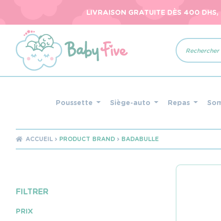
LIVRAISON GRATUITE DÈS 400 DHS,
Recherche
de
produits
Poussette
Siège-auto
Repas
So
ACCUEIL
PRODUCT BRAND
BADABULLE
FILTRER
PRIX