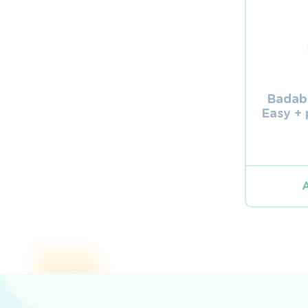
Badabu
Easy + 