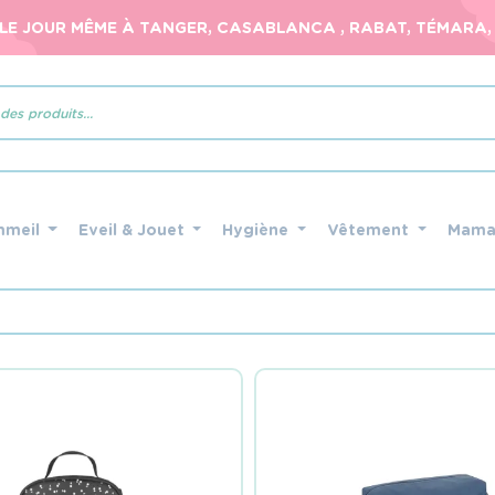
 LE JOUR MÊME À TANGER, CASABLANCA , RABAT, TÉMARA, 
mmeil
Eveil & Jouet
Hygiène
Vêtement
Mam