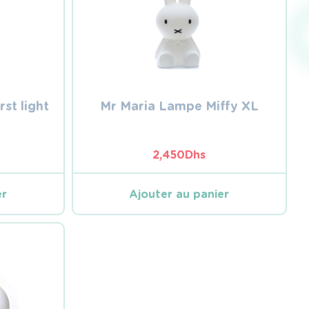
rst light
Mr Maria Lampe Miffy XL
2,450
Dhs
er
Ajouter au panier