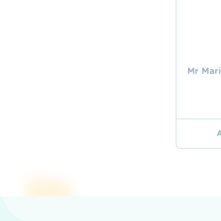
Mr Mar