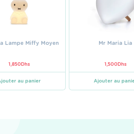
ia Lampe Miffy Moyen
Mr Maria Lia
1,850
Dhs
1,500
Dhs
Ajouter au panier
Ajouter au pani