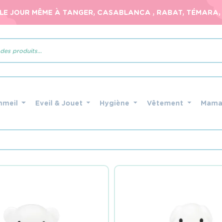
 LE JOUR MÊME À TANGER, CASABLANCA , RABAT, TÉMARA, 
mmeil
Eveil & Jouet
Hygiène
Vêtement
Mam