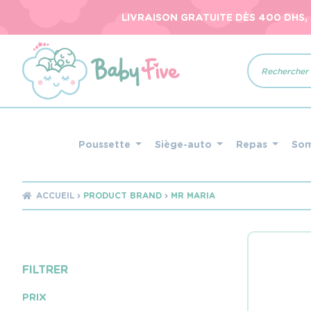
LIVRAISON GRATUITE DÈS 400 DHS,
Recherche
de
produits
Poussette
Siège-auto
Repas
So
ACCUEIL
PRODUCT BRAND
MR MARIA
FILTRER
PRIX