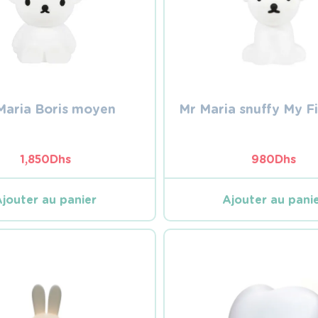
Maria Boris moyen
Mr Maria snuffy My Fi
1,850
Dhs
980
Dhs
Ajouter au panier
Ajouter au pani