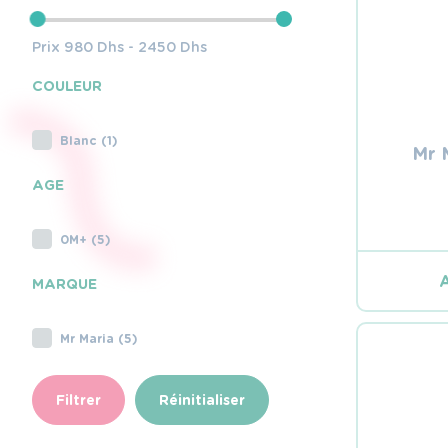
Prix
980
Dhs -
2450
Dhs
COULEUR
Blanc (1)
Mr 
AGE
0M+ (5)
MARQUE
Mr Maria (5)
Filtrer
Réinitialiser