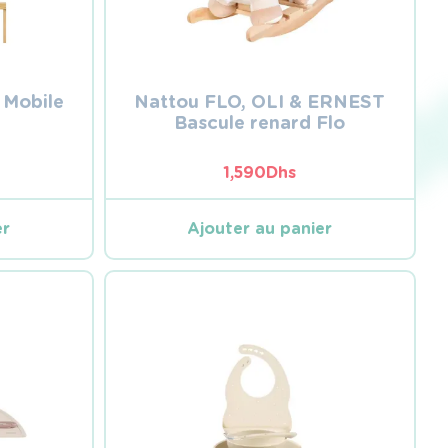
 Mobile
Nattou FLO, OLI & ERNEST
Bascule renard Flo
1,590
Dhs
er
Ajouter au panier