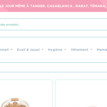
 LE JOUR MÊME À TANGER, CASABLANCA , RABAT, TÉMARA, 
mmeil
Eveil & Jouet
Hygiène
Vêtement
Mam