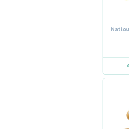
Nattou