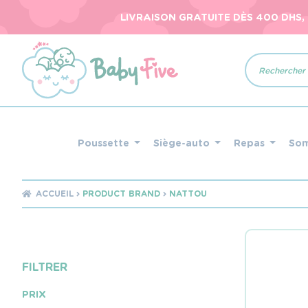
LIVRAISON GRATUITE DÈS 400 DHS,
Recherche
de
produits
Poussette
Siège-auto
Repas
So
ACCUEIL
PRODUCT BRAND
NATTOU
FILTRER
PRIX