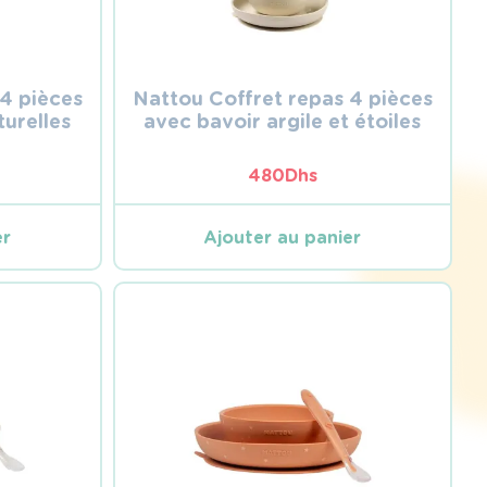
4 pièces
Nattou Coffret repas 4 pièces
turelles
avec bavoir argile et étoiles
480
Dhs
er
Ajouter au panier