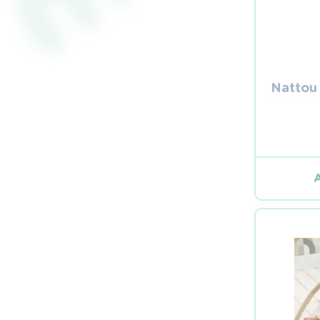
Nattou