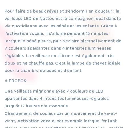
détecteur
Pour faire de beaux rêves et s’endormir en douceur : la
de
veilleuse LED de Nattou est le compagnon idéal dans la
son
vie quotidienne avec les bébés et les enfants. Grâce à
Nattou
l’activation vocale, il s’allume pendant 15 minutes
lorsque le bébé pleure, puis s’éclaire alternativement de
7 couleurs apaisantes dans 4 intensités lumineuses
réglables. La veilleuse en silicone est également très
doux et ne chauffe pas. C’est la lampe de chevet idéale
pour la chambre de bébé et d’enfant.
A PROPOS
Une veilleuse mignonne avec 7 couleurs de LED
apaisantes dans 4 intensités lumineuses réglables,
jusqu’à 12 heures d’autonomie.
Changement de couleur par un mouvement de va-et-
vient, Activation vocale, par exemple lorsque l’enfant