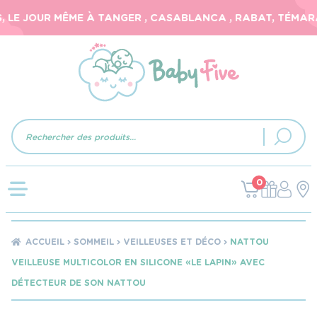
LE JOUR MÊME À TANGER , CASABLANCA , RABAT, TÉMARA, 
Recherche
de
produits
0
ACCUEIL
SOMMEIL
VEILLEUSES ET DÉCO
NATTOU
VEILLEUSE MULTICOLOR EN SILICONE « LE LAPIN » AVEC
DÉTECTEUR DE SON NATTOU