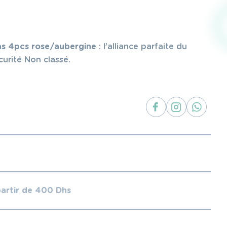
as 4pcs rose/aubergine
: l’alliance parfaite du
curité Non classé.
partir de 400 Dhs