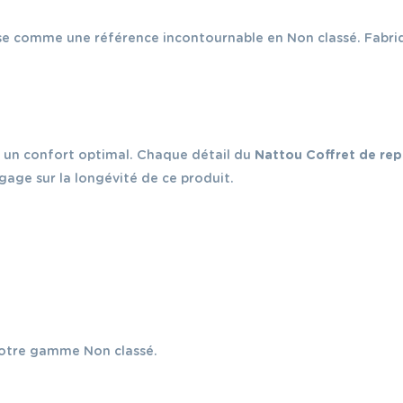
e comme une référence incontournable en Non classé. Fabriq
t un confort optimal. Chaque détail du
Nattou Coffret de re
gage sur la longévité de ce produit.
notre gamme Non classé.