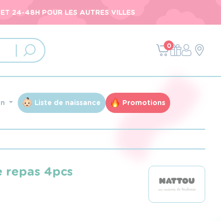
ET 24-48H POUR LES AUTRES VILLES
0
an
Liste de naissance
Promotions
e repas 4pcs