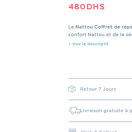
480
DHS
Le
Nattou Coffret de rep
confort Nattou et de la sé
Voir le descriptif
Retour 7 Jours
Livraison gratuite à 