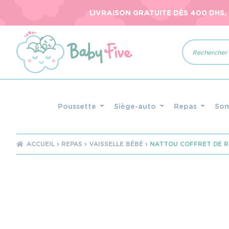
LIVRAISON GRATUITE DÈS 400 DHS,
Recherche
de
produits
Poussette
Siège-auto
Repas
So
ACCUEIL
REPAS
VAISSELLE BÉBÉ
NATTOU COFFRET DE R