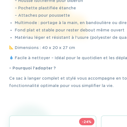
– Housse isotherme pour biberon
– Pochette plastifiée étanche
– Attaches pour poussette
Multimode : portage à la main, en bandoulière ou dir
Fond plat et stable pour rester debout même ouvert
Matériau léger et résistant à l’usure (polyester de qua
Dimensions : 40 x 20 x 27 cm
Facile à nettoyer – Idéal pour le quotidien et les dép
– Pourquoi l’adopter ?
Ce sac à langer complet et stylé vous accompagne en tout
fonctionnalité optimale pour vous simplifier la vie.
-24%