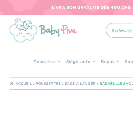
LIVRAISON GRATUITE DÈS 400 DHS,
Recherche
de
produits
Poussette
Siège-auto
Repas
So
ACCUEIL
POUSSETTES
SACS À LANGER
BADABULLE SAC