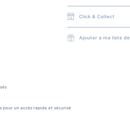
Click & Collect
Ajouter a ma liste d
isés
s pour un accès rapide et sécurisé