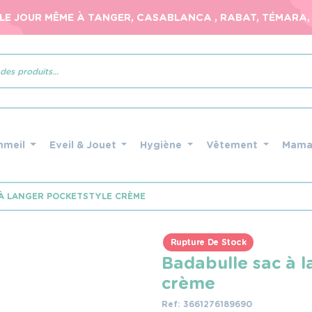
 LE JOUR MÊME À TANGER, CASABLANCA , RABAT, TÉMARA, 
mmeil
Eveil & Jouet
Hygiène
Vêtement
Mam
 À LANGER POCKETSTYLE CRÈME
Rupture De Stock
Badabulle sac à 
crème
Ref: 3661276189690