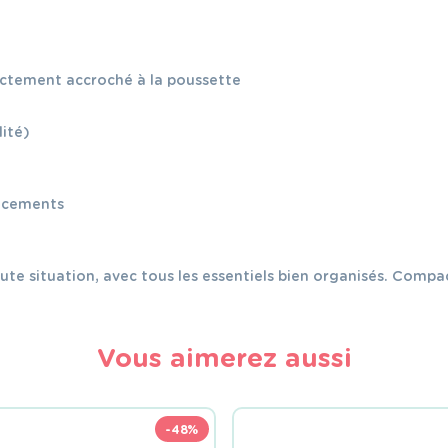
ectement accroché à la poussette
lité)
lacements
e situation, avec tous les essentiels bien organisés. Compact
Vous aimerez aussi
-48%