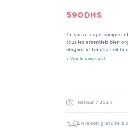
590
DHS
Ce sac à langer complet e
tous les essentiels bien or
élégant et fonctionnalité o
Voir le descriptif
Retour 7 Jours
Livraison gratuite à 