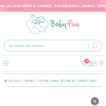
, LE JOUR MÊME À TANGER , CASABLANCA , RABAT, TÉMARA
Recherche
de
produits
0
ACCUEIL
REPAS
TÉTINE
MAM TÉTINE N° 1 DÉBIT LENT