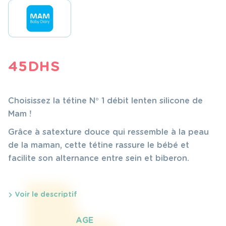
45
DHS
Choisissez la tétine N° 1 débit lent en silicone de
Mam !
Grâce à sa texture douce qui ressemble à la peau
de la maman, cette tétine rassure le bébé et
facilite son alternance entre sein et biberon.
Voir le descriptif
AGE