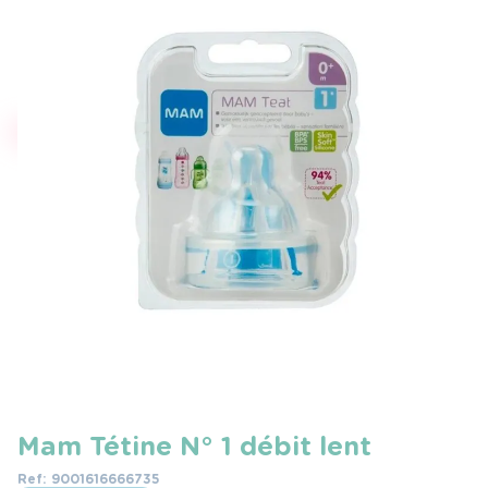
Mam Tétine N° 1 débit lent
Ref: 9001616666735