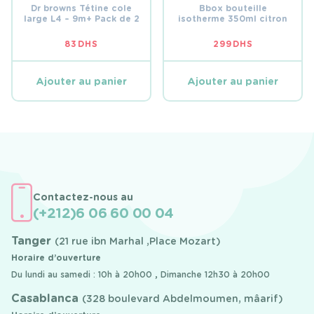
Dr browns Tétine cole
Bbox bouteille
large L4 – 9m+ Pack de 2
isotherme 350ml citron
83
DHS
299
DHS
Ajouter au panier
Ajouter au panier
Contactez-nous au
(+212)6 06 60 00 04
Tanger
(21 rue ibn Marhal ,Place Mozart)
Horaire d’ouverture
Du lundi au samedi : 10h à 20h00 , Dimanche 12h30 à 20h00
Casablanca
(328 boulevard Abdelmoumen, mâarif)