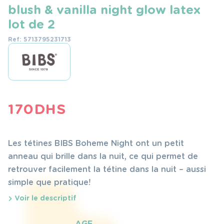
blush & vanilla night glow latex
lot de 2
Ref: 5713795231713
170
DHS
Les tétines BIBS Boheme Night ont un petit
anneau qui brille dans la nuit, ce qui permet de
retrouver facilement la tétine dans la nuit – aussi
simple que pratique!
Voir le descriptif
AGE