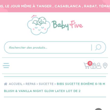
 LE JOUR MÊME À TANGER , CASABLANCA , RABAT, TÉMARA,
Recherche
de
produits
0
ACCUEIL
REPAS
SUCETTE
BIBS SUCETTE BOHÈME 6-18 M
BLUSH & VANILLA NIGHT GLOW LATEX LOT DE 2