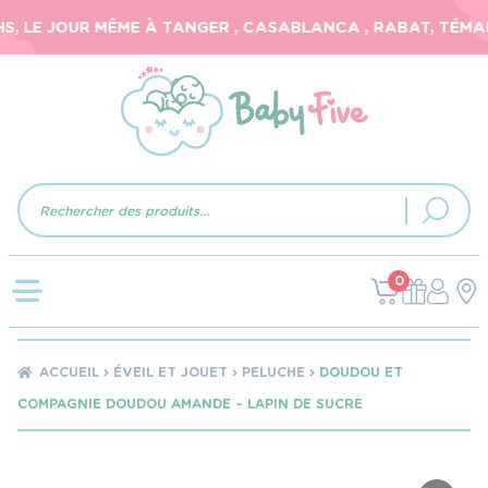
, LE JOUR MÊME À TANGER , CASABLANCA , RABAT, TÉMARA
Recherche
de
produits
0
ACCUEIL
ÉVEIL ET JOUET
PELUCHE
DOUDOU ET
COMPAGNIE DOUDOU AMANDE – LAPIN DE SUCRE