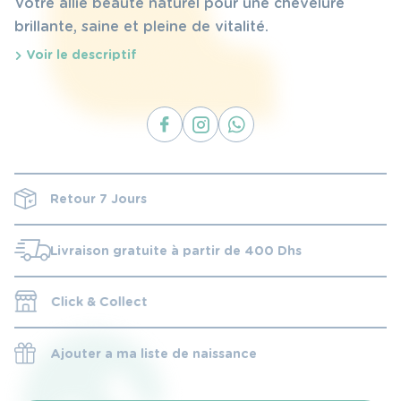
Votre allié beauté naturel pour une chevelure
brillante, saine et pleine de vitalité.
Voir le descriptif
Retour 7 Jours
Livraison gratuite à partir de 400 Dhs
Click & Collect
Ajouter a ma liste de naissance