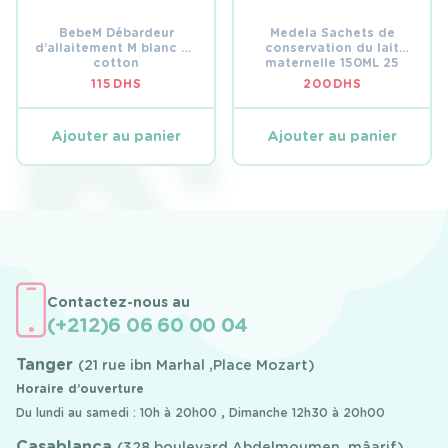
BebeM Débardeur
Medela Sachets de
d’allaitement M blanc en
conservation du lait
cotton
maternelle 150ML 25
pièces
115
DHS
200
DHS
Ajouter au panier
Ajouter au panier
Contactez-nous au
(+212)6 06 60 00 04
Tanger
(21 rue ibn Marhal ,Place Mozart)
Horaire d’ouverture
Du lundi au samedi : 10h à 20h00 , Dimanche 12h30 à 20h00
Casablanca
(328 boulevard Abdelmoumen, mâarif)