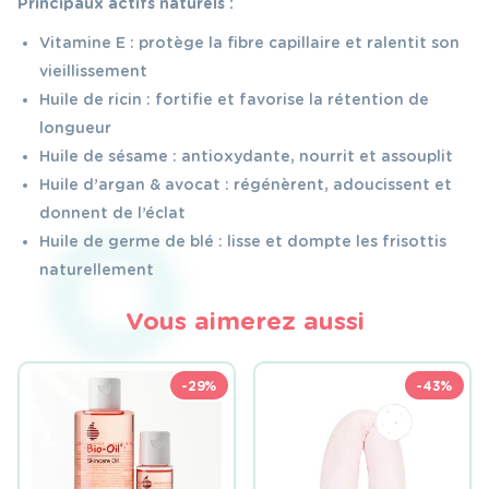
Principaux actifs naturels :
Vitamine E : protège la fibre capillaire et ralentit son
vieillissement
Huile de ricin : fortifie et favorise la rétention de
longueur
Huile de sésame : antioxydante, nourrit et assouplit
Huile d’argan & avocat : régénèrent, adoucissent et
donnent de l’éclat
Huile de germe de blé : lisse et dompte les frisottis
naturellement
Vous aimerez aussi
-29%
-43%