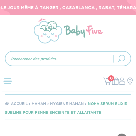
E JOUR MÊME À TANGER , CASABLANCA , RABAT, TÉMARA, E
Recherche
de
produits
0
ACCUEIL
MAMAN
HYGIÈNE MAMAN
NOHA SERUM ELIXIR
SUBLIME POUR FEMME ENCEINTE ET ALLAITANTE