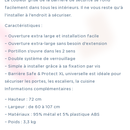
La couleur grise de la barrière de sécurité se fond
facilement dans tous les intérieurs. Il ne vous reste qu’à
l’installer à l’endroit à sécuriser.
Caractéristiques :
– Ouverture extra large et installation facile
– Ouverture extra-large sans besoin d’extension
– Portillon s’ouvre dans les 2 sens
– Double système de verrouillage
– Simple à installer grâce à sa fixation par vis
– Barrière Safe & Protect XL universelle est idéale pour
sécuriser les portes, les escaliers, la cuisine
Informations complémentaires :
– Hauteur : 72 cm
– Largeur : de 60 à 107 cm
– Matériaux : 95% métal et 5% plastique ABS
– Poids : 3,3 kg