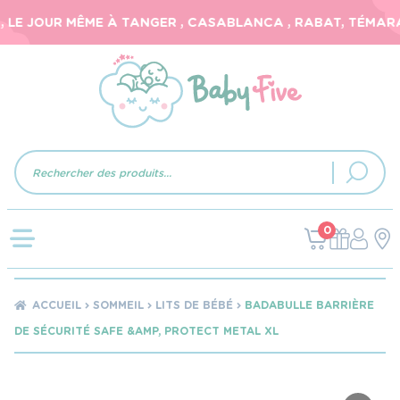
LE JOUR MÊME À TANGER , CASABLANCA , RABAT, TÉMARA, 
Recherche
de
produits
0
ACCUEIL
SOMMEIL
LITS DE BÉBÉ
BADABULLE BARRIÈRE
DE SÉCURITÉ SAFE &AMP, PROTECT METAL XL