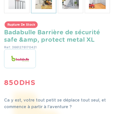
Rupture De Stock
Badabulle Barrière de sécurité
safe &amp, protect metal XL
Ref: 3661276170421
850
DHS
Ca y est, votre tout petit se déplace tout seul, et
commence à partir à l’aventure ?