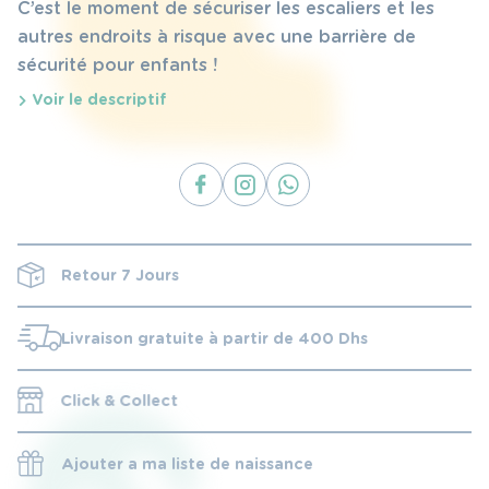
C’est le moment de sécuriser les escaliers et les
autres endroits à risque avec une barrière de
sécurité pour enfants !
Voir le descriptif
Retour 7 Jours
Livraison gratuite à partir de 400 Dhs
Click & Collect
Ajouter a ma liste de naissance