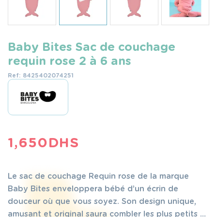
Baby Bites Sac de couchage
requin rose 2 à 6 ans
Ref: 8425402074251
1,650
DHS
Le sac de couchage Requin rose de la marque
Baby Bites enveloppera bébé d’un écrin de
douceur où que vous soyez. Son design unique,
amusant et original saura combler les plus petits et