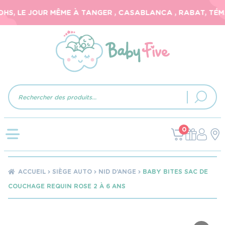
S, LE JOUR MÊME À TANGER , CASABLANCA , RABAT, TÉMAR
Recherche
de
produits
0
ACCUEIL
SIÈGE AUTO
NID D’ANGE
BABY BITES SAC DE
COUCHAGE REQUIN ROSE 2 À 6 ANS