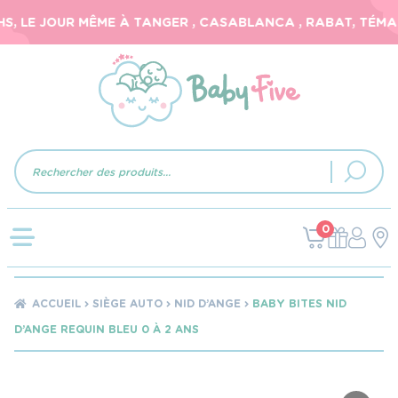
, LE JOUR MÊME À TANGER , CASABLANCA , RABAT, TÉMARA
Recherche
de
produits
0
ACCUEIL
SIÈGE AUTO
NID D’ANGE
BABY BITES NID
D’ANGE REQUIN BLEU 0 À 2 ANS