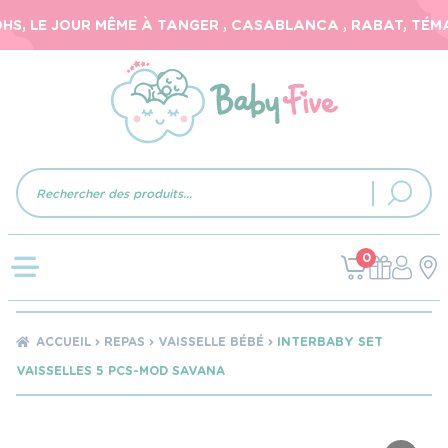
, LE JOUR MÊME À TANGER , CASABLANCA , RABAT, TÉMARA
Recherche
de
produits
0
ACCUEIL
REPAS
VAISSELLE BÉBÉ
INTERBABY SET
VAISSELLES 5 PCS-MOD SAVANA