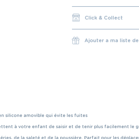
Click & Collect
Ajouter a ma liste d
 silicone amovible qui évite les fuites
ent à votre enfant de saisir et de tenir plus facilement le 
ies, de la saleté et de la poussière. Parfait pour les déplac