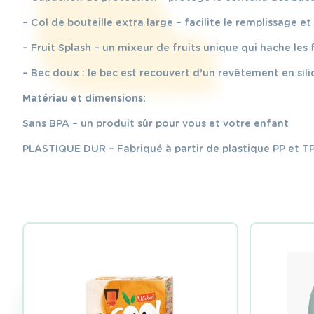
– Col de bouteille extra large – facilite le remplissage e
– Fruit Splash – un mixeur de fruits unique qui hache les
– Bec doux : le bec est recouvert d’un revêtement en sil
Matériau et dimensions :
Sans BPA – un produit sûr pour vous et votre enfant
PLASTIQUE DUR – Fabriqué à partir de plastique PP et T