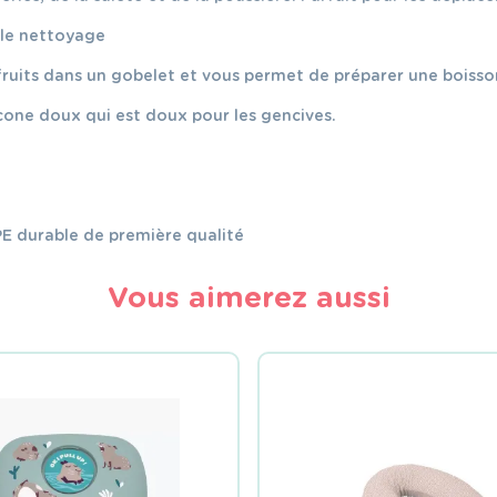
t le nettoyage
 fruits dans un gobelet et vous permet de préparer une boisso
icone doux qui est doux pour les gencives.
PE durable de première qualité
Vous aimerez aussi