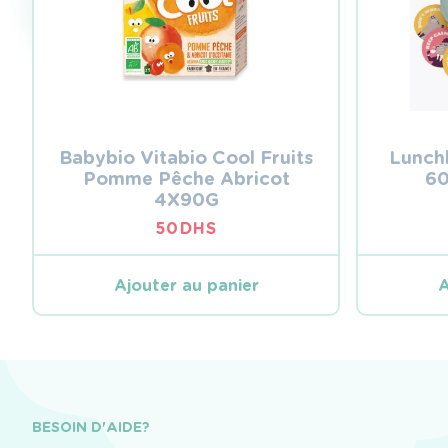
Babybio Vitabio Cool Fruits
Lunch
Pomme Pêche Abricot
60
4X90G
50
DHS
Ajouter au panier
A
BESOIN D'AIDE?