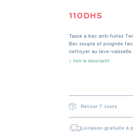
110
DHS
Tasse à bec anti-fuites Tw
Bec souple et poignée facil
nettoyer au lave-vaisselle.
Voir le descriptif
Retour 7 Jours
Livraison gratuite à 