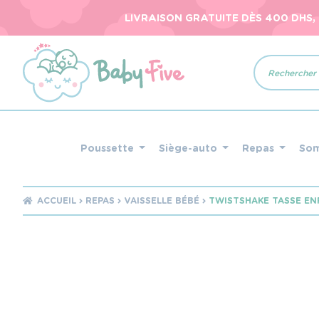
LIVRAISON GRATUITE DÈS 400 DHS,
Recherche
de
produits
Poussette
Siège-auto
Repas
So
ACCUEIL
REPAS
VAISSELLE BÉBÉ
TWISTSHAKE TASSE EN