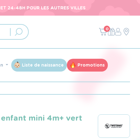
ET 24-48H POUR LES AUTRES VILLES
0
an
Liste de naissance
Promotions
 enfant mini 4m+ vert