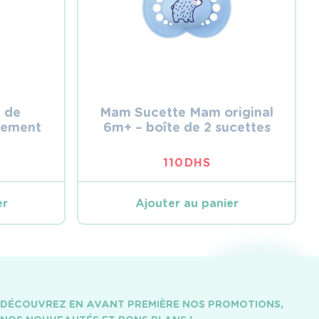
 de
Mam Sucette Mam original
itement
6m+ – boîte de 2 sucettes
110
DHS
er
Ajouter au panier
DÉCOUVREZ EN AVANT PREMIÈRE NOS PROMOTIONS,