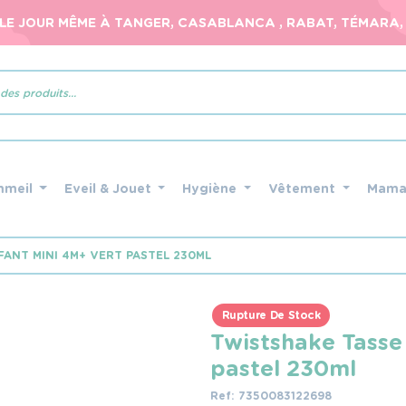
 LE JOUR MÊME À TANGER, CASABLANCA , RABAT, TÉMARA, 
mmeil
Eveil & Jouet
Hygiène
Vêtement
Mam
FANT MINI 4M+ VERT PASTEL 230ML
Rupture De Stock
Twistshake Tasse
pastel 230ml
Ref: 7350083122698