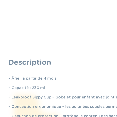
Description
– Âge : à partir de 4 mois
– Capacité : 230 ml
– Leakproof Sippy Cup – Gobelet pour enfant avec joint en
– Conception ergonomique – les poignées souples permett
– Capuchon de protection – protège le contenu des bactér