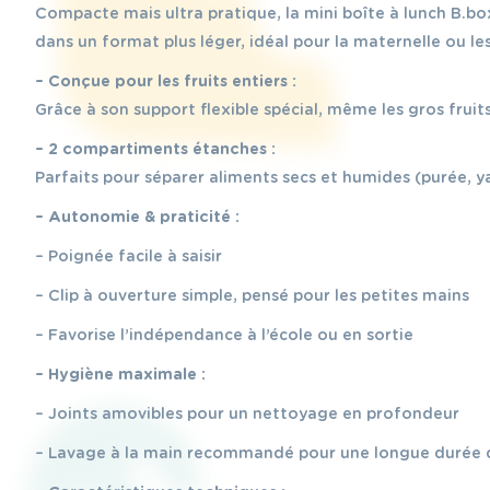
Compacte mais ultra pratique, la mini boîte à lunch B.box
dans un format plus léger, idéal pour la maternelle ou les
– Conçue pour les fruits entiers :
Grâce à son support flexible spécial, même les gros fruit
– 2 compartiments étanches :
Parfaits pour séparer aliments secs et humides (purée, y
– Autonomie & praticité :
– Poignée facile à saisir
– Clip à ouverture simple, pensé pour les petites mains
– Favorise l’indépendance à l’école ou en sortie
– Hygiène maximale :
– Joints amovibles pour un nettoyage en profondeur
– Lavage à la main recommandé pour une longue durée 