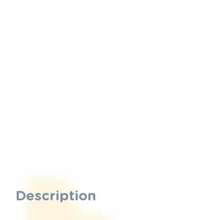
Description