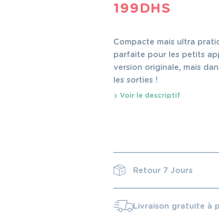
199
DHS
Compacte mais ultra pratiq
parfaite pour les petits ap
version originale, mais dan
les sorties !
Voir le descriptif
Retour 7 Jours
Livraison gratuite à 