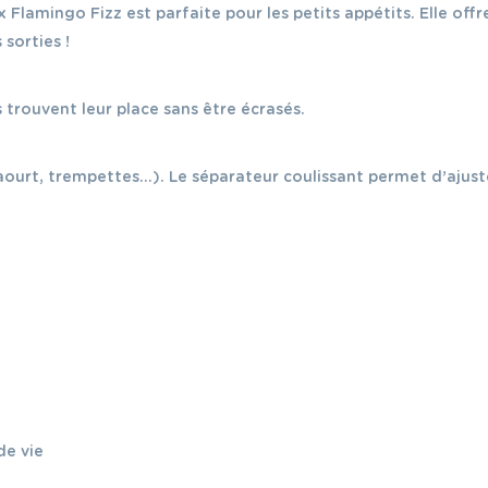
 Flamingo Fizz est parfaite pour les petits appétits. Elle offr
 sorties !
s trouvent leur place sans être écrasés.
aourt, trempettes…). Le séparateur coulissant permet d’ajuste
de vie