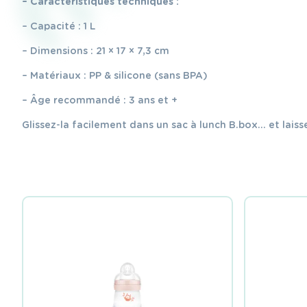
– Caractéristiques techniques :
– Capacité : 1 L
– Dimensions : 21 × 17 × 7,3 cm
– Matériaux : PP & silicone (sans BPA)
– Âge recommandé : 3 ans et +
Glissez-la facilement dans un sac à lunch B.box… et laisse