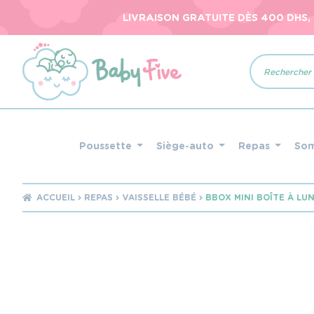
LIVRAISON GRATUITE DÈS 400 DHS,
Recherche
de
produits
Poussette
Siège-auto
Repas
So
ACCUEIL
REPAS
VAISSELLE BÉBÉ
BBOX MINI BOÎTE À LU