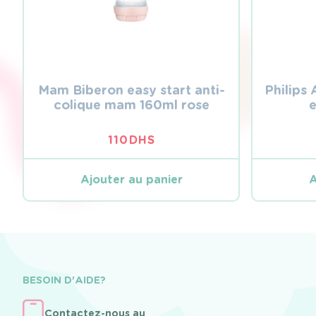
Mam Biberon easy start anti-
Philips
colique mam 160ml rose
e
110
DHS
Ajouter au panier
A
BESOIN D'AIDE?
Contactez-nous au