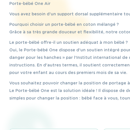
Porte-bébé One Air
Vous avez besoin d’un support dorsal supplémentaire tou
Pourquoi choisir un porte-bébé en coton mélangé ?
Grâce à sa très grande douceur et flexibilité, notre cot
Le porte-bébé offre-il un soutien adéquat à mon bébé ?
Oui, le Porte-bébé One dispose d’un soutien intégré pour
danger pour les hanches » par l’Institut international de
instructions. En d’autres termes, il soutient correcteme
pour votre enfant au cours des premiers mois de sa vie.
Vous souhaitez pouvoir changer la position de portage 
Le Porte-bébé One est la solution idéale ! Il dispose de d
simples pour changer la position : bébé face à vous, tourn