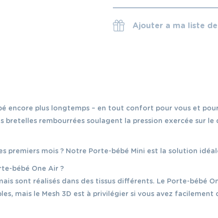
Ajouter a ma liste d
ébé encore plus longtemps – en tout confort pour vous et pou
s bretelles rembourrées soulagent la pression exercée sur le 
 premiers mois ? Notre Porte-bébé Mini est la solution idéal
rte-bébé One Air ?
is sont réalisés dans des tissus différents. Le Porte-bébé On
es, mais le Mesh 3D est à privilégier si vous avez facilement