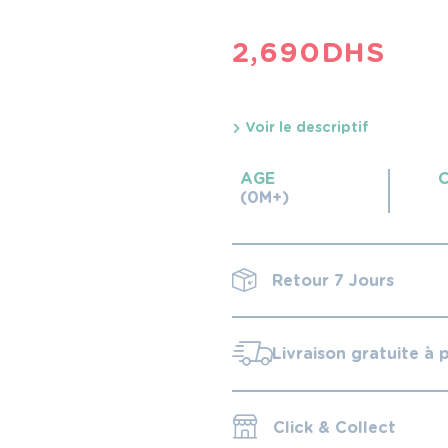
2,690
DHS
Voir le descriptif
AGE
(0M+)
Retour 7 Jours
Livraison gratuite à 
Click & Collect