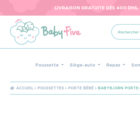
LIVRAISON GRATUITE DÈS 400 DHS,
Recherche
de
produits
Poussette
Siège-auto
Repas
So
ACCUEIL
POUSSETTES
PORTE BÉBÉ
BABYBJORN PORTE-