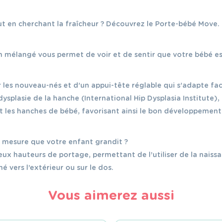
t en cherchant la fraîcheur ? Découvrez le Porte-bébé Move.
on mélangé vous permet de voir et de sentir que votre bébé es
 les nouveau-nés et d’un appui-tête réglable qui s’adapte fa
 dysplasie de la hanche (International Hip Dysplasia Institute
nt les hanches de bébé, favorisant ainsi le bon développement
à mesure que votre enfant grandit ?
eux hauteurs de portage, permettant de l’utiliser de la naissan
é vers l’extérieur ou sur le dos.
Vous aimerez aussi