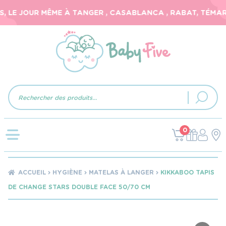
 LE JOUR MÊME À TANGER , CASABLANCA , RABAT, TÉMARA,
Recherche
de
produits
0
ACCUEIL
HYGIÈNE
MATELAS À LANGER
KIKKABOO TAPIS
DE CHANGE STARS DOUBLE FACE 50/70 CM