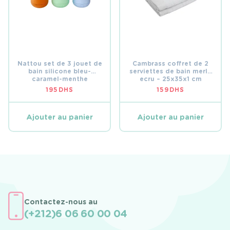
Nattou set de 3 jouet de
Cambrass coffret de 2
bain silicone bleu-
serviettes de bain merlo
caramel-menthe
ecru – 25x35x1 cm
195
DHS
159
DHS
Ajouter au panier
Ajouter au panier
Contactez-nous au
(+212)6 06 60 00 04