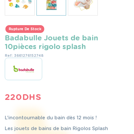
Rupture De Stock
Badabulle Jouets de bain
10pièces rigolo splash
Ref: 3661276152748
220
DHS
L’incontournable du bain dès 12 mois !
Les jouets de bains de bain Rigolos Splash