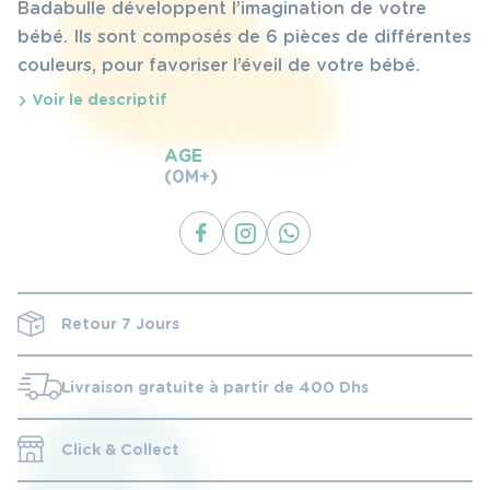
Badabulle développent l’imagination de votre
bébé. Ils sont composés de 6 pièces de différentes
couleurs, pour favoriser l’éveil de votre bébé.
Voir le descriptif
AGE
(0M+)
Retour 7 Jours
Livraison gratuite à partir de 400 Dhs
Click & Collect