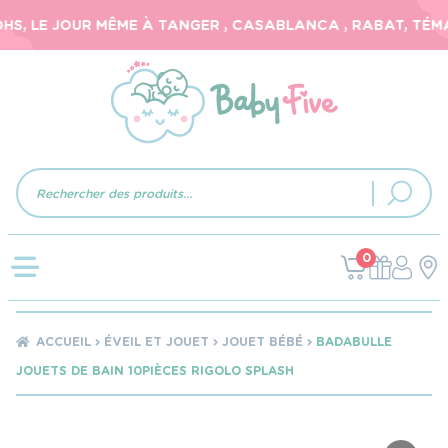
S, LE JOUR MÊME À TANGER , CASABLANCA , RABAT, TÉMAR
Recherche
de
produits
0
ACCUEIL
ÉVEIL ET JOUET
JOUET BÉBÉ
BADABULLE
JOUETS DE BAIN 10PIÈCES RIGOLO SPLASH