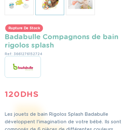
Rupture De Stock
Badabulle Compagnons de bain
rigolos splash
Ref: 3661276152724
120
DHS
Les jouets de bain Rigolos Splash Badabulle
développent l’imagination de votre bébé. Ils sont
composés de 6 pièces de différentes couleurs,