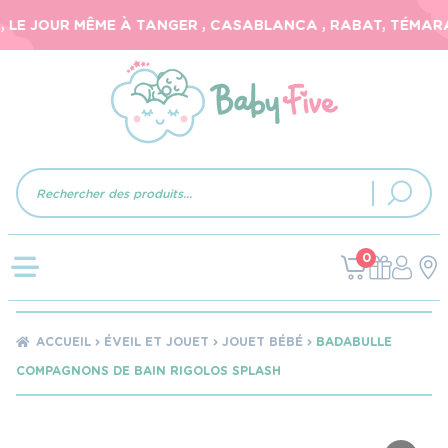
LE JOUR MÊME À TANGER , CASABLANCA , RABAT, TÉMARA, 
Recherche
de
produits
0
ACCUEIL
ÉVEIL ET JOUET
JOUET BÉBÉ
BADABULLE
COMPAGNONS DE BAIN RIGOLOS SPLASH