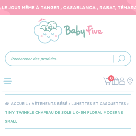
LE JOUR MÊME À TANGER , CASABLANCA , RABAT, TÉMARA, 
Recherche
de
produits
0
ACCUEIL
VÊTEMENTS BÉBÉ
LUNETTES ET CASQUETTES
TINY TWINKLE CHAPEAU DE SOLEIL 0-6M FLORAL MODERNE
SMALL