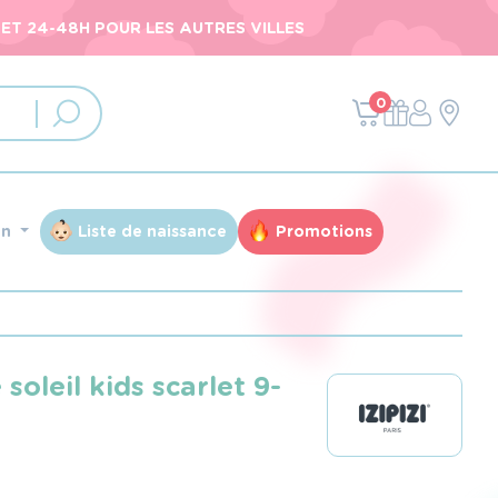
ET 24-48H POUR LES AUTRES VILLES
0
an
Liste de naissance
Promotions
 soleil kids scarlet 9-