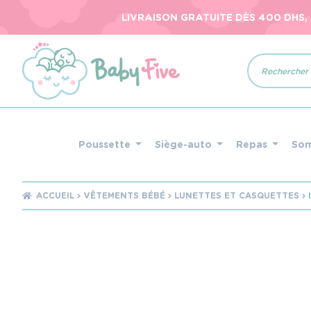
LIVRAISON GRATUITE DÈS 400 DHS,
Recherche
de
produits
Poussette
Siège-auto
Repas
So
ACCUEIL
VÊTEMENTS BÉBÉ
LUNETTES ET CASQUETTES