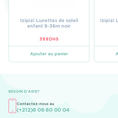
Izipizi Lunettes de soleil
Izipizi 
enfant 9-36m noir
399
DHS
Ajouter au panier
A
BESOIN D'AIDE?
Contactez-nous au
(+212)6 06 60 00 04