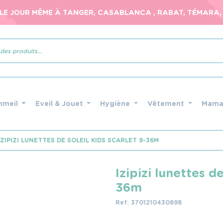
 LE JOUR MÊME À TANGER, CASABLANCA , RABAT, TÉMARA, 
mmeil
Eveil & Jouet
Hygiène
Vêtement
Mam
IZIPIZI LUNETTES DE SOLEIL KIDS SCARLET 9-36M
Izipizi lunettes de
36m
Ref: 3701210430898