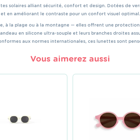
s solaires alliant sécurité, confort et design. Dotées de verre
36m
 et en améliorant le contraste pour un confort visuel optimal
e, à la plage ou à la montagne — elles offrent une protection 
 bandeau en silicone ultra-souple et leurs branches droites a
nformes aux normes internationales, ces lunettes sont pensées
Vous aimerez aussi