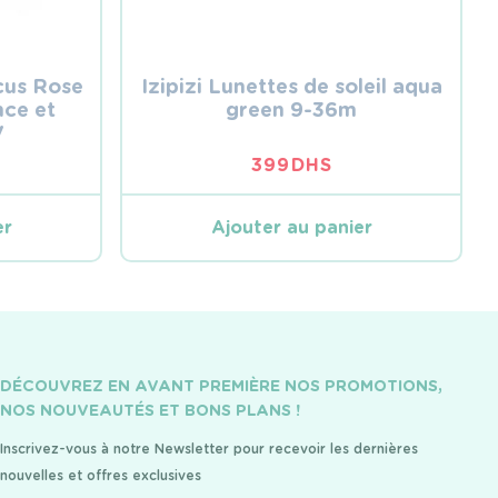
scus Rose
Izipizi Lunettes de soleil aqua
nce et
green 9-36m
V
399
DHS
er
Ajouter au panier
DÉCOUVREZ EN AVANT PREMIÈRE NOS PROMOTIONS,
NOS NOUVEAUTÉS ET BONS PLANS !
Inscrivez-vous à notre Newsletter pour recevoir les dernières
nouvelles et offres exclusives