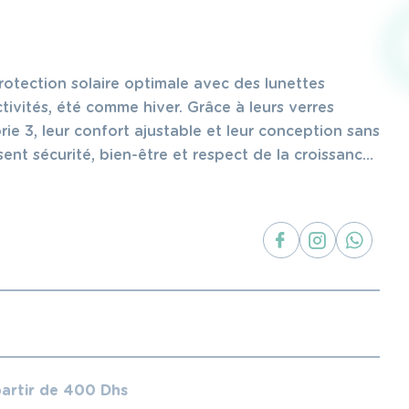
otection solaire optimale avec des lunettes
tivités, été comme hiver. Grâce à leurs verres
ie 3, leur confort ajustable et leur conception sans
sent sécurité, bien-être et respect de la croissance
partir de 400 Dhs