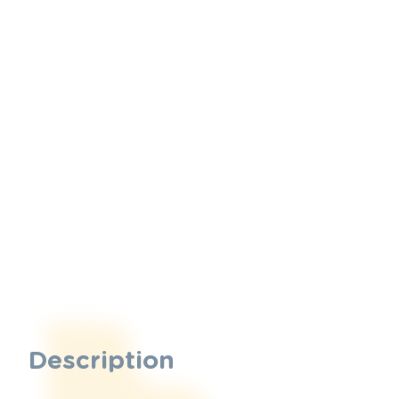
Description