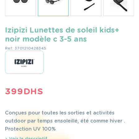
Izipizi Lunettes de soleil kids+
noir modèle c 3-5 ans
Ref: 3701210428345
399
DHS
Conçues pour toutes les sorties et activités
outdoor par temps ensoleillé, été comme hiver .
Protection UV 100%
Voir le descriptif