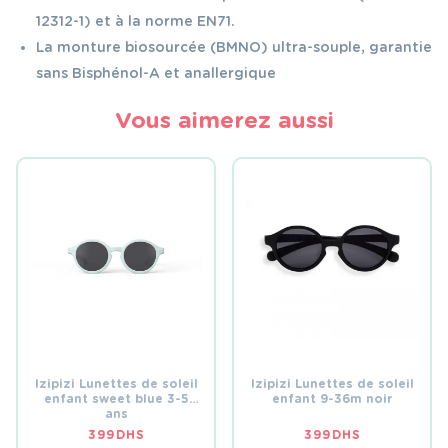
12312-1) et à la norme EN71.
La monture biosourcée (BMNO) ultra-souple, garantie
sans Bisphénol-A et anallergique
Vous aimerez aussi
Izipizi Lunettes de soleil
Izipizi Lunettes de soleil
enfant sweet blue 3-5
enfant 9-36m noir
ans
399
DHS
399
DHS