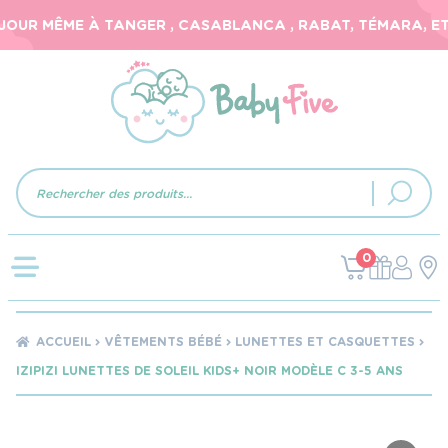
OUR MÊME À TANGER , CASABLANCA , RABAT, TÉMARA, ET 2
Recherche
de
produits
0
ACCUEIL
VÊTEMENTS BÉBÉ
LUNETTES ET CASQUETTES
IZIPIZI LUNETTES DE SOLEIL KIDS+ NOIR MODÈLE C 3-5 ANS