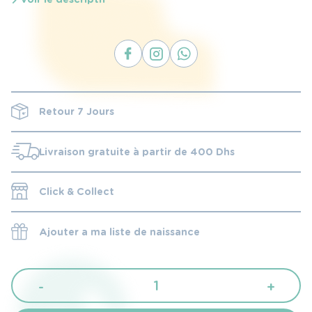
Retour 7 Jours
Livraison gratuite à partir de 400 Dhs
Click & Collect
Ajouter a ma liste de naissance
quantité
-
+
de