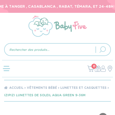
 À TANGER , CASABLANCA , RABAT, TÉMARA, ET 24-48H PO
Recherche
de
produits
0
ACCUEIL
VÊTEMENTS BÉBÉ
LUNETTES ET CASQUETTES
IZIPIZI LUNETTES DE SOLEIL AQUA GREEN 9-36M