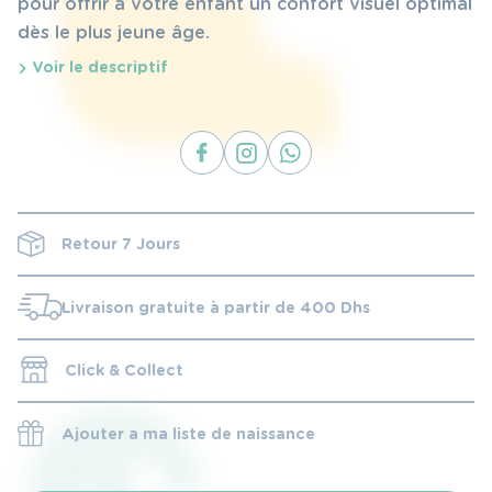
pour offrir à votre enfant un confort visuel optimal
dès le plus jeune âge.
Voir le descriptif
Retour 7 Jours
Livraison gratuite à partir de 400 Dhs
Click & Collect
Ajouter a ma liste de naissance