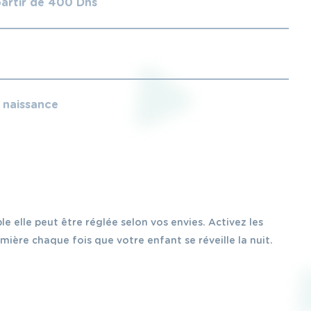
partir de 400 Dhs
e naissance
ble elle peut être réglée selon vos envies. Activez les
ière chaque fois que votre enfant se réveille la nuit.