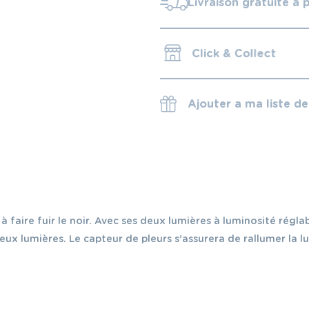
Livraison gratuite à 
Click & Collect
Ajouter a ma liste d
 à faire fuir le noir. Avec ses deux lumières à luminosité régla
 lumières. Le capteur de pleurs s’assurera de rallumer la lum