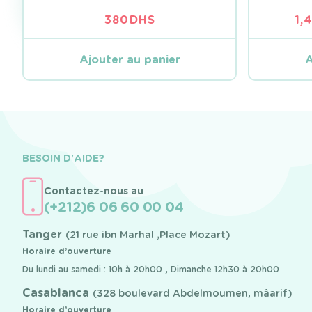
380
DHS
1,
Ajouter au panier
A
BESOIN D'AIDE?
Contactez-nous au
(+212)6 06 60 00 04
Tanger
(21 rue ibn Marhal ,Place Mozart)
Horaire d’ouverture
Du lundi au samedi : 10h à 20h00 , Dimanche 12h30 à 20h00
Casablanca
(328 boulevard Abdelmoumen, mâarif)
Horaire d’ouverture