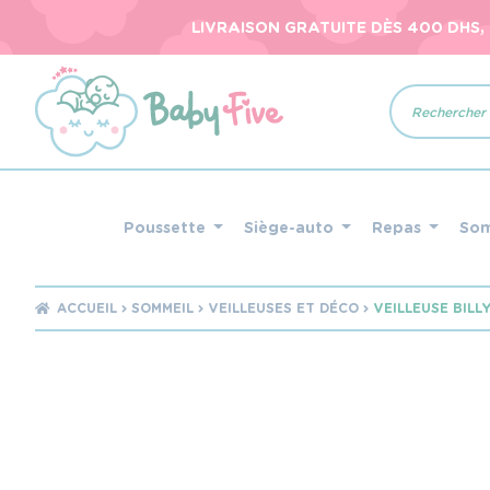
LIVRAISON GRATUITE DÈS 400 DHS,
Recherche
de
produits
Poussette
Siège-auto
Repas
So
ACCUEIL
SOMMEIL
VEILLEUSES ET DÉCO
VEILLEUSE BILL