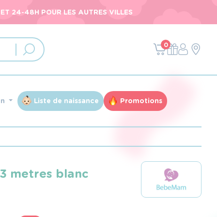
ET 24-48H POUR LES AUTRES VILLES
0
an
Liste de naissance
Promotions
é 3 metres blanc