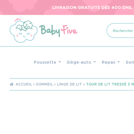
LIVRAISON GRATUITE DÈS 400 DHS,
Recherche
de
produits
Poussette
Siège-auto
Repas
So
ACCUEIL
SOMMEIL
LINGE DE LIT
TOUR DE LIT TRESSÉ 3 