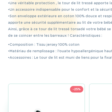
•Une véritable protection , le tour de lit tressé apporte
•Un accessoire indispensable pour le confort et la sécuri
•Son enveloppe extérieure en coton 100% douce et respir
apporte une sécurité supplémentaire au lit de votre bébé
Ainsi, grâce à ce tour de lit tressé torsadé votre bébé se
de se coincer entre les barreaux ! Caractéristiques :
•Composition : Tissu jersey 100% coton
•Matériau de remplissage : l’ouate hypoallergénique haut
•Accessoires : Le tour de lit est muni de liens pour la fixat
-25%