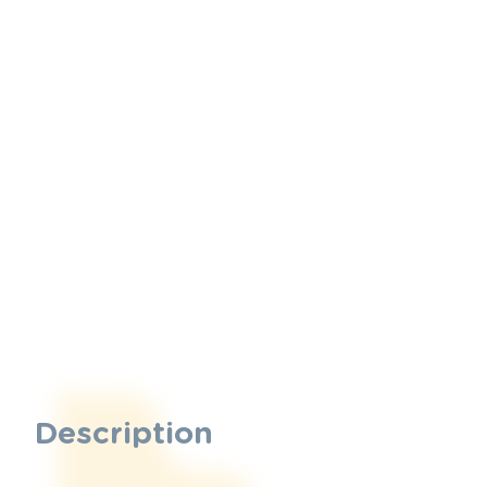
Description