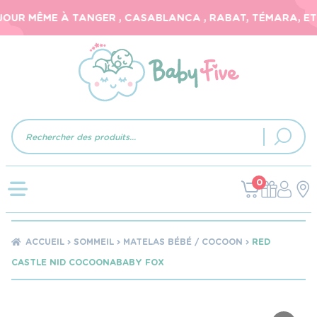
OUR MÊME À TANGER , CASABLANCA , RABAT, TÉMARA, ET 2
Recherche
de
produits
0
ACCUEIL
SOMMEIL
MATELAS BÉBÉ / COCOON
RED
CASTLE NID COCOONABABY FOX