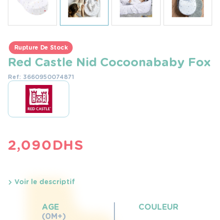
Rupture De Stock
Red Castle Nid Cocoonababy Fox
Ref: 3660950074871
2,090
DHS
Voir le descriptif
AGE
COULEUR
(0M+)