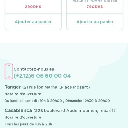
ALICE et POMME Nattou
290
DHS
790
DHS
Ajouter au panier
Ajouter au panier
Contactez-nous au
(+212)6 06 60 00 04
Tanger
(21 rue ibn Marhal ,Place Mozart)
Horaire d’ouverture
Du lundi au samedi : 10h à 20h00 , Dimanche 12h30 à 20h00
Casablanca
(328 boulevard Abdelmoumen, mâarif)
Horaire d’ouverture
Tous les jours de 10h à 20h