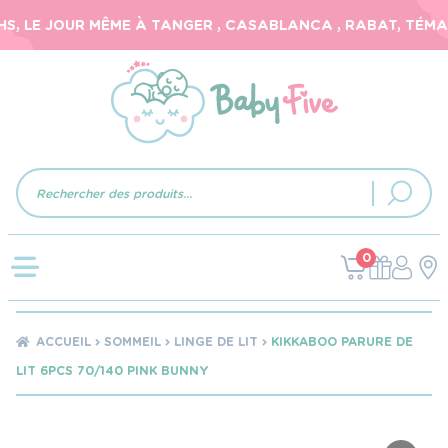
, LE JOUR MÊME À TANGER , CASABLANCA , RABAT, TÉMARA
Recherche
de
produits
0
ACCUEIL
SOMMEIL
LINGE DE LIT
KIKKABOO PARURE DE
LIT 6PCS 70/140 PINK BUNNY