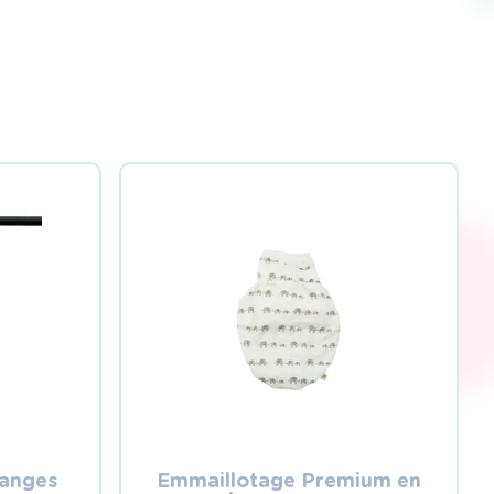
langes
Emmaillotage Premium en