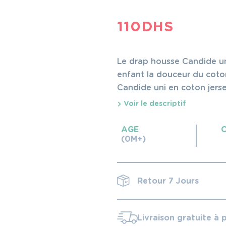
110
DHS
Le drap housse Candide uni
enfant la douceur du coton
Candide uni en coton jersey
Voir le descriptif
AGE
(0M+)
Retour 7 Jours
Livraison gratuite à 