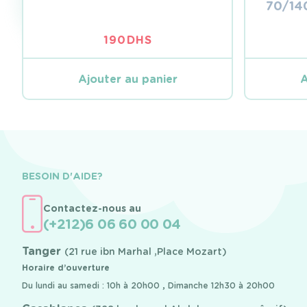
70/14
190
DHS
Ajouter au panier
A
BESOIN D'AIDE?
Contactez-nous au
(+212)6 06 60 00 04
Tanger
(21 rue ibn Marhal ,Place Mozart)
Horaire d’ouverture
Du lundi au samedi : 10h à 20h00 , Dimanche 12h30 à 20h00