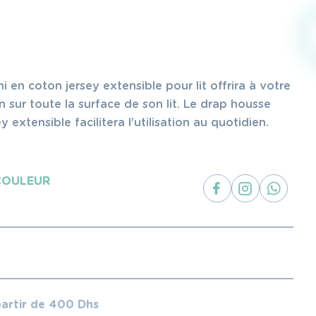
 en coton jersey extensible pour lit offrira à votre
 sur toute la surface de son lit. Le drap housse
 extensible facilitera l’utilisation au quotidien.
COULEUR
partir de 400 Dhs