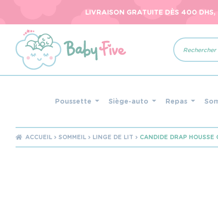
LIVRAISON GRATUITE DÈS 400 DHS,
Recherche
de
produits
Poussette
Siège-auto
Repas
So
ACCUEIL
SOMMEIL
LINGE DE LIT
CANDIDE DRAP HOUSSE 