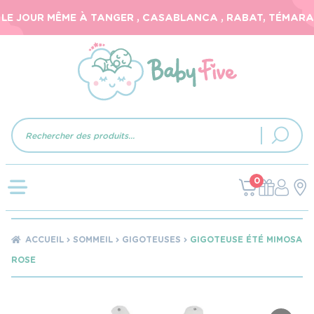
E JOUR MÊME À TANGER , CASABLANCA , RABAT, TÉMARA, E
Recherche
de
produits
0
ACCUEIL
SOMMEIL
GIGOTEUSES
GIGOTEUSE ÉTÉ MIMOSA
ROSE