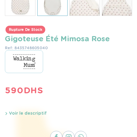
Rupture De Stock
Gigoteuse Été Mimosa Rose
Ref: 8435748605040
590
DHS
Voir le descriptif