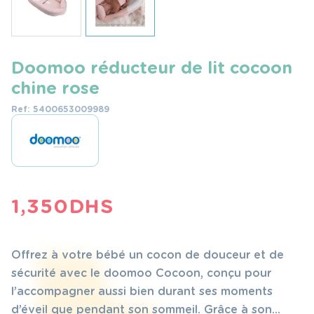
Doomoo réducteur de lit cocoon
chine rose
Ref: 5400653009989
1,350
DHS
Offrez à votre bébé un cocon de douceur et de
sécurité avec le doomoo Cocoon, conçu pour
l’accompagner aussi bien durant ses moments
d’éveil que pendant son sommeil. Grâce à son