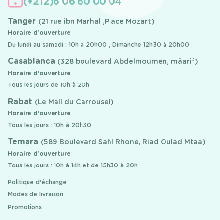
(+212)6 06 60 00 04
Tanger
(21 rue ibn Marhal ,Place Mozart)
Horaire d’ouverture
Du lundi au samedi : 10h à 20h00 , Dimanche 12h30 à 20h00
Casablanca
(328 boulevard Abdelmoumen, mâarif)
Horaire d’ouverture
Tous les jours de 10h à 20h
Rabat
(Le Mall du Carrousel)
Horaire d’ouverture
Tous les jours : 10h à 20h30
Temara
(589 Boulevard Sahl Rhone, Riad Oulad Mtaa)
Horaire d’ouverture
Tous les jours : 10h à 14h et de 15h30 à 20h
Politique d'échange
Modes de livraison
Promotions