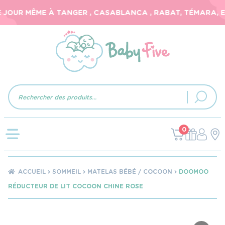
JOUR MÊME À TANGER , CASABLANCA , RABAT, TÉMARA, ET 
Recherche
de
produits
0
ACCUEIL
SOMMEIL
MATELAS BÉBÉ / COCOON
DOOMOO
RÉDUCTEUR DE LIT COCOON CHINE ROSE