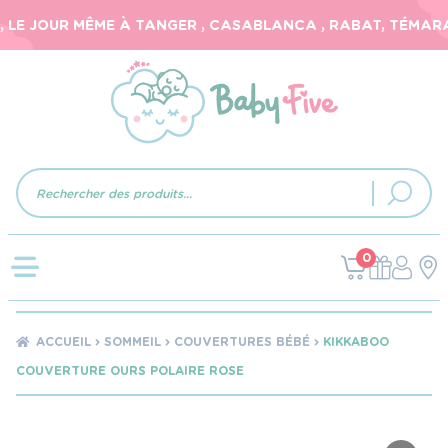
LE JOUR MÊME À TANGER , CASABLANCA , RABAT, TÉMARA, 
Recherche
de
produits
0
ACCUEIL
SOMMEIL
COUVERTURES BÉBÉ
KIKKABOO
COUVERTURE OURS POLAIRE ROSE