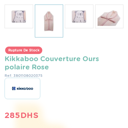
Rupture De Stock
Kikkaboo Couverture Ours
polaire Rose
Ref: 3801108020375
285
DHS