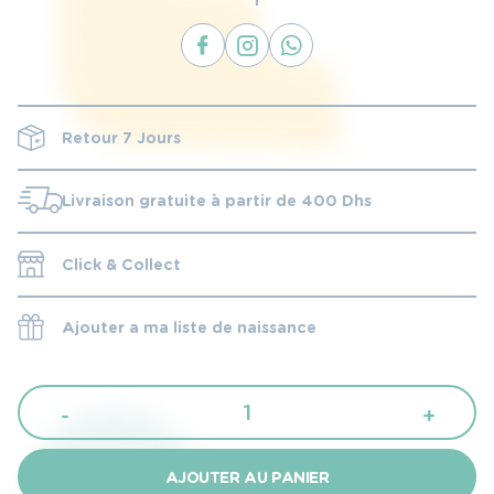
Retour 7 Jours
Livraison gratuite à partir de 400 Dhs
Click & Collect
Ajouter a ma liste de naissance
quantité
-
+
de
emmaillotage
AJOUTER AU PANIER
Couverture