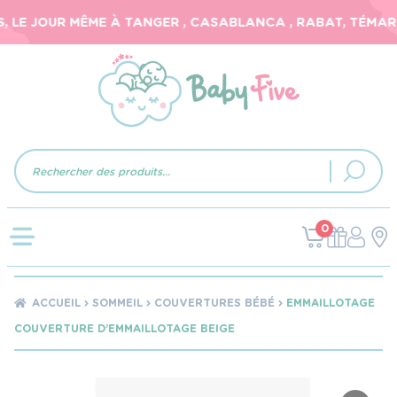
 LE JOUR MÊME À TANGER , CASABLANCA , RABAT, TÉMARA,
Recherche
de
produits
0
ACCUEIL
SOMMEIL
COUVERTURES BÉBÉ
EMMAILLOTAGE
COUVERTURE D’EMMAILLOTAGE BEIGE