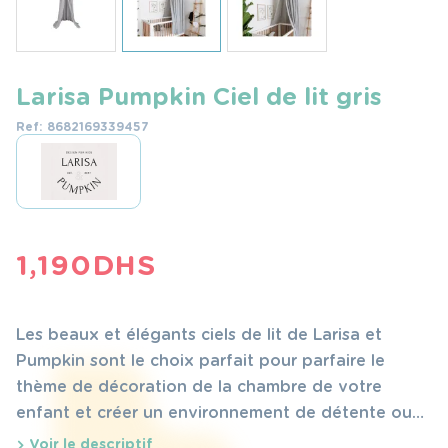
Larisa Pumpkin Ciel de lit gris
Ref: 8682169339457
1,190
DHS
Les beaux et élégants ciels de lit de Larisa et
Pumpkin sont le choix parfait pour parfaire le
thème de décoration de la chambre de votre
enfant et créer un environnement de détente ou
de jeu confortable !
Voir le descriptif