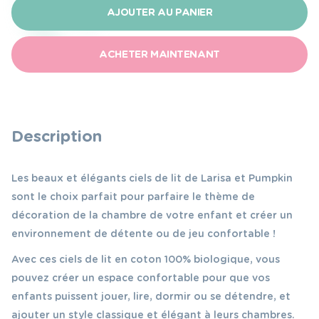
Larisa
AJOUTER AU PANIER
Pumpkin
Ciel
ACHETER MAINTENANT
de
lit
gris
Description
Les beaux et élégants ciels de lit de Larisa et Pumpkin
sont le choix parfait pour parfaire le thème de
décoration de la chambre de votre enfant et créer un
environnement de détente ou de jeu confortable !
Avec ces ciels de lit en coton 100% biologique, vous
pouvez créer un espace confortable pour que vos
enfants puissent jouer, lire, dormir ou se détendre, et
ajouter un style classique et élégant à leurs chambres.