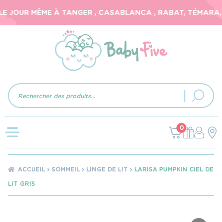
E JOUR MÊME À TANGER , CASABLANCA , RABAT, TÉMARA, E
Recherche
de
produits
0
ACCUEIL
SOMMEIL
LINGE DE LIT
LARISA PUMPKIN CIEL DE
LIT GRIS