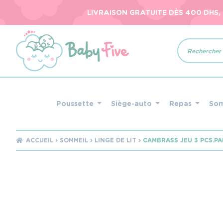
LIVRAISON GRATUITE DÈS 400 DHS,
Recherche
de
produits
Poussette
Siège-auto
Repas
So
ACCUEIL
SOMMEIL
LINGE DE LIT
CAMBRASS JEU 3 PCS.PA