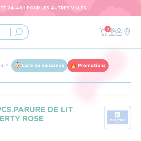
ET 24-48H POUR LES AUTRES VILLES
0
an
Liste de naissance
Promotions
PCS.PARURE DE LIT
BERTY ROSE