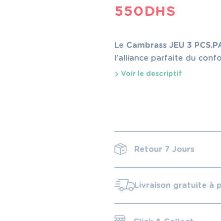
550
DHS
Le
Cambrass JEU 3 PCS.P
l’alliance parfaite du conf
Voir le descriptif
Retour 7 Jours
Livraison gratuite à 