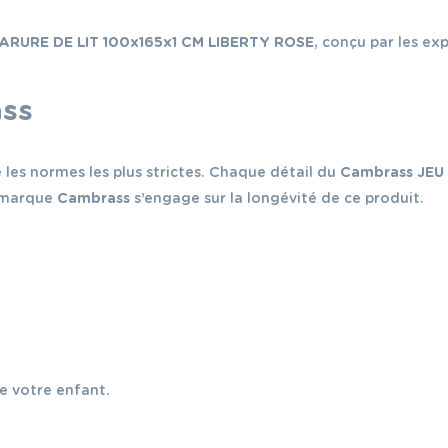
LIBERTY
ROSE
ARURE DE LIT 100x165x1 CM LIBERTY ROSE
, conçu par les e
ass
les normes les plus strictes. Chaque détail du
Cambrass JEU 
a marque
Cambrass
s’engage sur la longévité de ce produit.
e votre enfant.