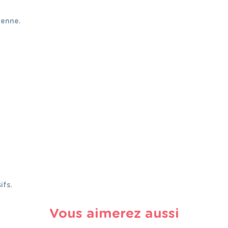
éenne.
ifs.
Vous aimerez aussi