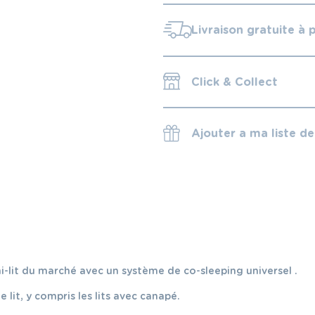
Livraison gratuite à 
Click & Collect
Ajouter a ma liste d
i-lit du marché avec un système de co-sleeping universel .
 lit, y compris les lits avec canapé.