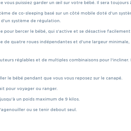
ue vous puissiez garder un œil sur votre bébé. Il sera toujour
système de co-sleeping basé sur un côté mobile doté d’un syst
 d’un système de régulation.
pour bercer le bébé, qui s’active et se désactive facilement e
pose de quatre roues indépendantes et d’une largeur minimale,
hauteurs réglables et de multiples combinaisons pour l’incline
iller le bébé pendant que vous vous reposez sur le canapé.
ait pour voyager ou ranger.
 jusqu’à un poids maximum de 9 kilos.
s’agenouiller ou se tenir debout seul.