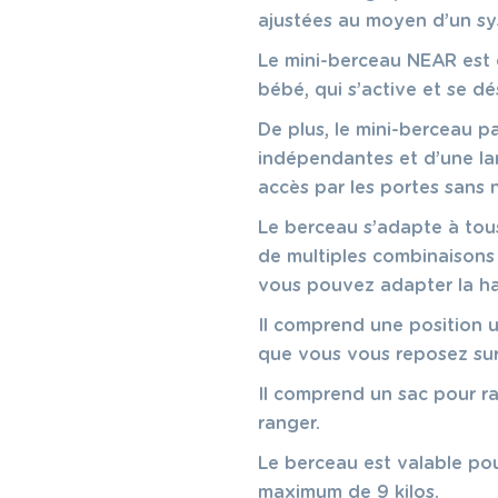
ajustées au moyen d’un sy
Le mini-berceau NEAR est 
bébé, qui s’active et se dé
De plus, le mini-berceau pa
indépendantes et d’une lar
accès par les portes sans n
Le berceau s’adapte à tous
de multiples combinaisons 
vous pouvez adapter la ha
Il comprend une position u
que vous vous reposez sur
Il comprend un sac pour ra
ranger.
Le berceau est valable pou
maximum de 9 kilos.