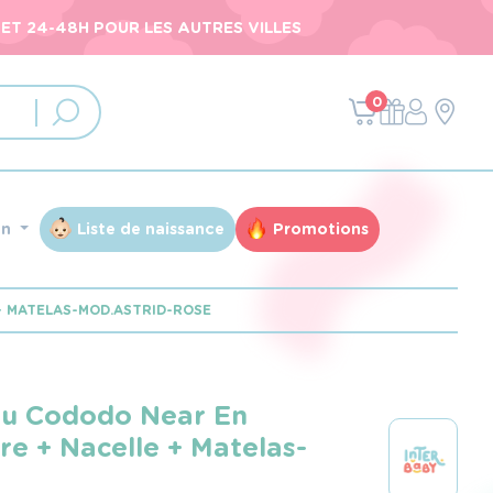
ET 24-48H POUR LES AUTRES VILLES
0
an
Liste de naissance
Promotions
+ MATELAS-MOD.ASTRID-ROSE
au Cododo Near En
e + Nacelle + Matelas-