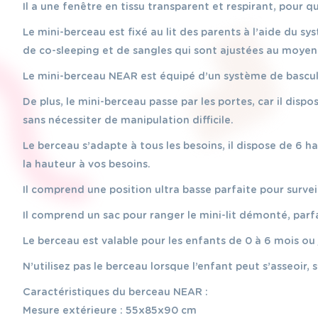
Il a une fenêtre en tissu transparent et respirant, pour q
Le mini-berceau est fixé au lit des parents à l’aide du 
de co-sleeping et de sangles qui sont ajustées au moyen
Le mini-berceau NEAR est équipé d’un système de bascule 
De plus, le mini-berceau passe par les portes, car il dis
sans nécessiter de manipulation difficile.
Le berceau s’adapte à tous les besoins, il dispose de 6 
la hauteur à vos besoins.
Il comprend une position ultra basse parfaite pour surve
Il comprend un sac pour ranger le mini-lit démonté, parf
Le berceau est valable pour les enfants de 0 à 6 mois ou
N’utilisez pas le berceau lorsque l’enfant peut s’asseoir, 
Caractéristiques du berceau NEAR :
Mesure extérieure : 55x85x90 ​​​​cm