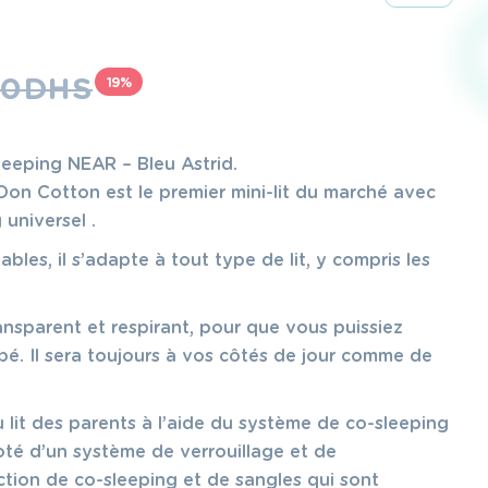
90
DHS
19%
leeping NEAR – Bleu Astrid.
 Don Cotton est le premier mini-lit du marché avec
universel .
les, il s’adapte à tout type de lit, y compris les
ransparent et respirant, pour que vous puissiez
bé. Il sera toujours à vos côtés de jour comme de
u lit des parents à l’aide du système de co-sleeping
oté d’un système de verrouillage et de
ction de co-sleeping et de sangles qui sont