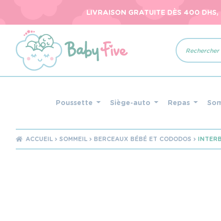
LIVRAISON GRATUITE DÈS 400 DHS,
Recherche
de
produits
Poussette
Siège-auto
Repas
So
ACCUEIL
SOMMEIL
BERCEAUX BÉBÉ ET CODODOS
INTER