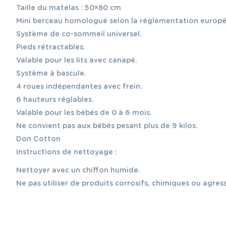
Taille du matelas : 50×80 cm
Mini berceau homologué selon la réglementation europ
Système de co-sommeil universel.
Pieds rétractables.
Valable pour les lits avec canapé.
Système à bascule.
4 roues indépendantes avec frein.
6 hauteurs réglables.
Valable pour les bébés de 0 à 6 mois.
Ne convient pas aux bébés pesant plus de 9 kilos.
Don Cotton
Instructions de nettoyage :
Nettoyer avec un chiffon humide.
Ne pas utiliser de produits corrosifs, chimiques ou agress