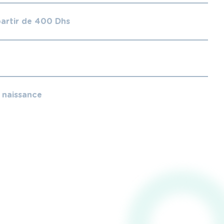
partir de 400 Dhs
e naissance