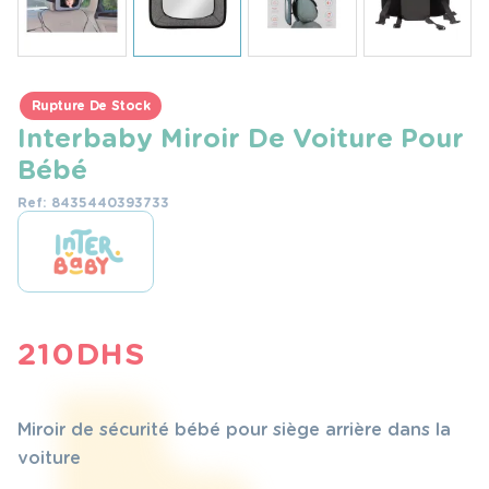
Rupture De Stock
Interbaby Miroir De Voiture Pour
Bébé
Ref: 8435440393733
210
DHS
Miroir de sécurité bébé pour siège arrière dans la
voiture