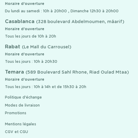
Horaire d’ouverture
Du lundi au samedi : 10h à 20h00 , Dimanche 12h30 à 20h00
Casablanca
(328 boulevard Abdelmoumen, mâarif)
Horaire d’ouverture
Tous les jours de 10h à 20h
Rabat
(Le Mall du Carrousel)
Horaire d’ouverture
Tous les jours : 10h à 20h30
Temara
(589 Boulevard Sahl Rhone, Riad Oulad Mtaa)
Horaire d’ouverture
Tous les jours : 10h à 14h et de 15h30 à 20h
Politique d'échange
Modes de livraison
Promotions
Mentions légales
CGV et CGU