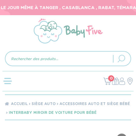
E JOUR MÊME À TANGER , CASABLANCA , RABAT, TÉMARA, E
Recherche
de
produits
0
ACCUEIL
SIÈGE AUTO
ACCESSOIRES AUTO ET SIÈGE BÉBÉ
INTERBABY MIROIR DE VOITURE POUR BÉBÉ