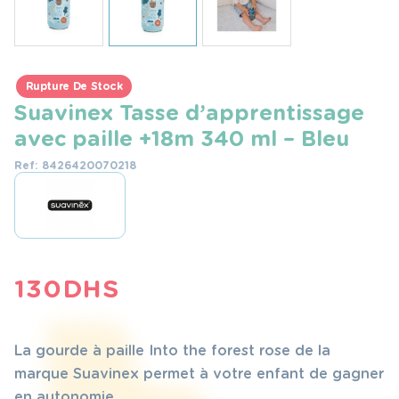
Rupture De Stock
Suavinex Tasse d’apprentissage
avec paille +18m 340 ml – Bleu
Ref: 8426420070218
130
DHS
La gourde à paille Into the forest rose de la
marque Suavinex permet à votre enfant de gagner
en autonomie.