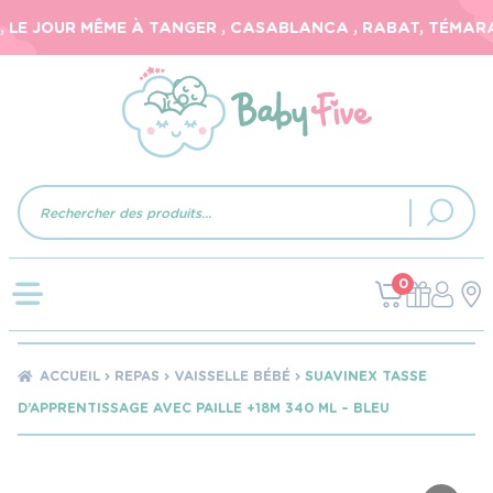
LE JOUR MÊME À TANGER , CASABLANCA , RABAT, TÉMARA, 
Recherche
de
produits
0
ACCUEIL
REPAS
VAISSELLE BÉBÉ
SUAVINEX TASSE
D’APPRENTISSAGE AVEC PAILLE +18M 340 ML – BLEU