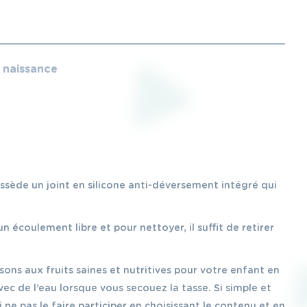
e naissance
possède un joint en silicone anti-déversement intégré qui
 écoulement libre et pour nettoyer, il suffit de retirer
sons aux fruits saines et nutritives pour votre enfant en
vec de l’eau lorsque vous secouez la tasse. Si simple et
e pas le faire participer en choisissant le contenu et en