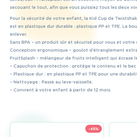
secouant le tout, afin que vous puissiez tous les deux v
Pour la sécurité de votre enfant, la Kid Cup de Twistshak
est en plastique dur durable : plastique PP et TPE. La bou
enlever.
Sans BPA – un produit sûr et sécurisé pour vous et votre 
Conception ergonomique – goulot d’étranglement extra l
FruitSplash – mélangeur de fruits intelligent qui écrase l
– Capuchon de protection : protège le contenu et le bec c
– Plastique dur : en plastique PP et TPE pour une durabil
– Nettoyage : Passe au lave-vaisselle.
– Convient à votre enfant à partir de 12 mois.
-45%