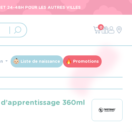
ET 24-48H POUR LES AUTRES VILLES
0
an
Liste de naissance
Promotions
 d’apprentissage 360ml