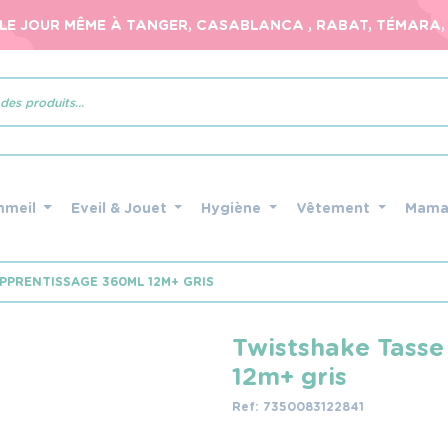
 LE JOUR MÊME À TANGER, CASABLANCA , RABAT, TÉMARA, 
mmeil
Eveil & Jouet
Hygiène
Vêtement
Mam
PPRENTISSAGE 360ML 12M+ GRIS
Twistshake Tasse
12m+ gris
Ref: 7350083122841