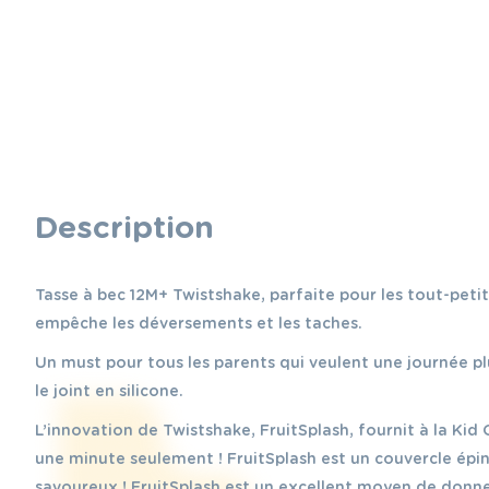
Description
Tasse à bec 12M+ Twistshake, parfaite pour les tout-petit
empêche les déversements et les taches.
Un must pour tous les parents qui veulent une journée plu
le joint en silicone.
L’innovation de Twistshake, FruitSplash, fournit à la Kid
une minute seulement ! FruitSplash est un couvercle épineu
savoureux ! FruitSplash est un excellent moyen de donner