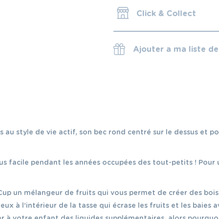
Click & Collect
Ajouter a ma liste d
s au style de vie actif, son bec rond centré sur le dessus et 
s facile pendant les années occupées des tout-petits ! Pour un
 Cup un mélangeur de fruits qui vous permet de créer des bois
x à l’intérieur de la tasse qui écrase les fruits et les baies a
 à votre enfant des liquides supplémentaires, alors pourquoi n