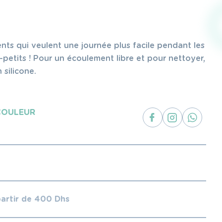
nts qui veulent une journée plus facile pendant les
etits ! Pour un écoulement libre et pour nettoyer,
n silicone.
COULEUR
partir de 400 Dhs