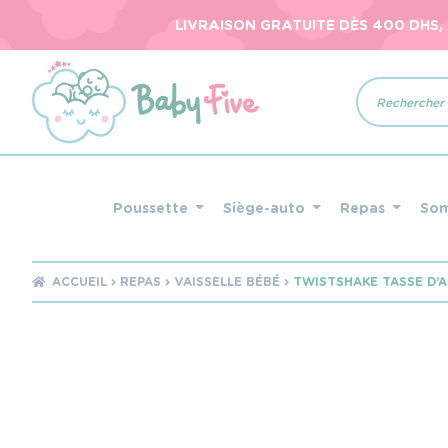
LIVRAISON GRATUITE DÈS 400 DHS,
Recherche
de
produits
Poussette
Siège-auto
Repas
So
ACCUEIL
REPAS
VAISSELLE BÉBÉ
TWISTSHAKE TASSE D’A