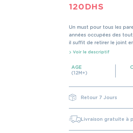
120
DHS
Un must pour tous les pare
années occupées des tout-p
il suffit de retirer le joint e
Voir le descriptif
AGE
(12M+)
Retour 7 Jours
Livraison gratuite à 