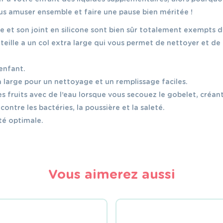
ous amuser ensemble et faire une pause bien méritée !
e et son joint en silicone sont bien sûr totalement exempts de
teille a un col extra large qui vous permet de nettoyer et de 
enfant.
arge pour un nettoyage et un remplissage faciles.
es fruits avec de l’eau lorsque vous secouez le gobelet, créant
ontre les bactéries, la poussière et la saleté.
ité optimale.
Vous aimerez aussi