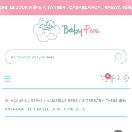
S, LE JOUR MÊME À TANGER , CASABLANCA , RABAT, TÉMAR
Recherche
de
produits
0
ACCUEIL
REPAS
VAISSELLE BÉBÉ
INTERBABY TASSE 6M+
ANTI-GOUTTE + PAILLE EN SILICONE BLEU