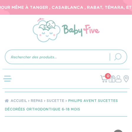
OUR MÊME À TANGER , CASABLANCA , RABAT, TÉMARA, ET 2
Recherche
de
produits
0
ACCUEIL
REPAS
SUCETTE
PHILIPS AVENT SUCETTES
DÉCORÉES ORTHODONTIQUE 6-18 MOIS