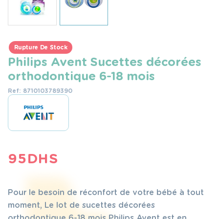
Rupture De Stock
Philips Avent Sucettes décorées
orthodontique 6-18 mois
Ref: 8710103789390
95
DHS
Pour le besoin de réconfort de votre bébé à tout
moment, Le lot de sucettes décorées
orthodontique 6-18 mois Philips Avent est en