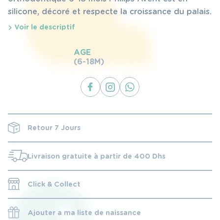
silicone, décoré et respecte la croissance du palais.
Voir le descriptif
AGE
(6-18M)
Retour 7 Jours
Livraison gratuite à partir de 400 Dhs
Click & Collect
Ajouter a ma liste de naissance