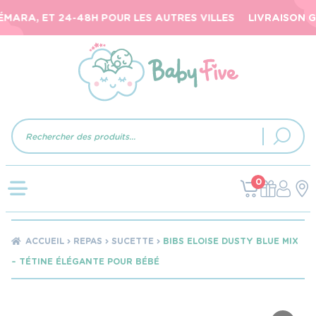
ARA, ET 24-48H POUR LES AUTRES VILLES
LIVRAISON GR
Recherche
de
produits
0
ACCUEIL
REPAS
SUCETTE
BIBS ELOISE DUSTY BLUE MIX
– TÉTINE ÉLÉGANTE POUR BÉBÉ