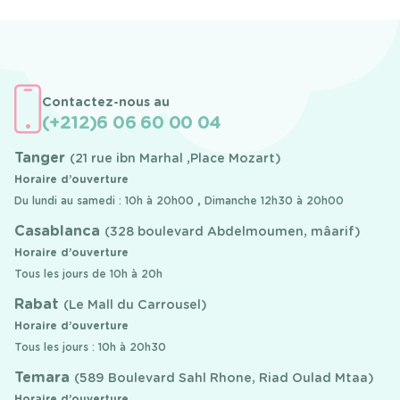
Contactez-nous au
(+212)6 06 60 00 04
Tanger
(21 rue ibn Marhal ,Place Mozart)
Horaire d’ouverture
Du lundi au samedi : 10h à 20h00 , Dimanche 12h30 à 20h00
Casablanca
(328 boulevard Abdelmoumen, mâarif)
Horaire d’ouverture
Tous les jours de 10h à 20h
Rabat
(Le Mall du Carrousel)
Horaire d’ouverture
Tous les jours : 10h à 20h30
Temara
(589 Boulevard Sahl Rhone, Riad Oulad Mtaa)
Horaire d’ouverture