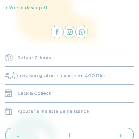
Voir le descriptif
Retour 7 Jours
Livraison gratuite à partir de 400 Dhs
Click & Collect
Ajouter a ma liste de naissance
quantité
-
+