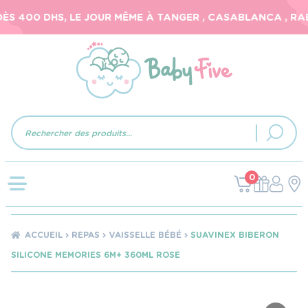
S 400 DHS, LE JOUR MÊME À TANGER , CASABLANCA , RABA
Recherche
de
produits
0
ACCUEIL
REPAS
VAISSELLE BÉBÉ
SUAVINEX BIBERON
SILICONE MEMORIES 6M+ 360ML ROSE