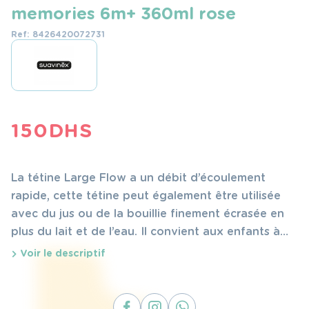
memories 6m+ 360ml rose
Ref: 8426420072731
150
DHS
La tétine Large Flow a un débit d’écoulement
rapide, cette tétine peut également être utilisée
avec du jus ou de la bouillie finement écrasée en
plus du lait et de l’eau. Il convient aux enfants à
partir de 6 mois et le joli design complète le
Voir le descriptif
biberon !