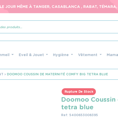
 LE JOUR MÊME À TANGER, CASABLANCA , RABAT, TÉMARA, 
mmeil
Eveil & Jouet
Hygiène
Vêtement
Mam
NT
DOOMOO COUSSIN DE MATERNITÉ COMFY BIG TETRA BLUE
Rupture De Stock
Doomoo Coussin 
tetra blue
Ref: 5400653008395