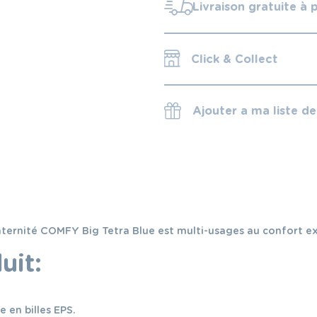
Livraison gratuite à 
Click & Collect
Ajouter a ma liste d
ernité COMFY Big Tetra Blue est multi-usages au confort excep
uit:
e en billes EPS.