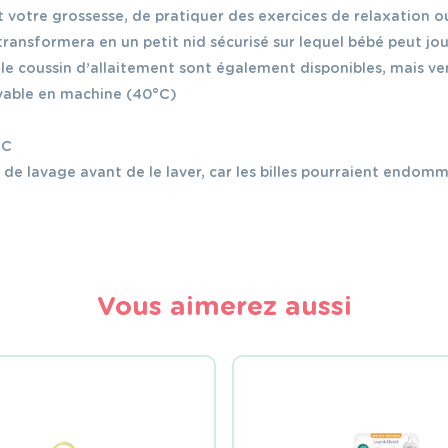
otre grossesse, de pratiquer des exercices de relaxation ou 
transformera en un petit nid sécurisé sur lequel bébé peut jou
 le coussin d’allaitement sont également disponibles, mais 
avable en machine (40°C)
°C
de lavage avant de le laver, car les billes pourraient endomma
Vous aimerez aussi