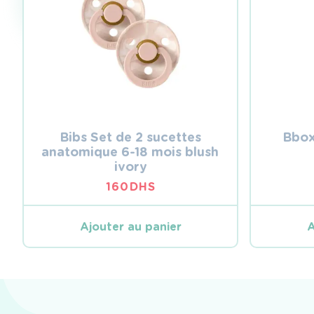
Bibs Set de 2 sucettes
Bbox
anatomique 6-18 mois blush
ivory
160
DHS
Ajouter au panier
A