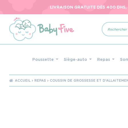
LIVRAISON GRATUITE DÈS 400 DHS,
Recherche
de
produits
Poussette
Siège-auto
Repas
So
ACCUEIL
REPAS
COUSSIN DE GROSSESSE ET D'ALLAITEME