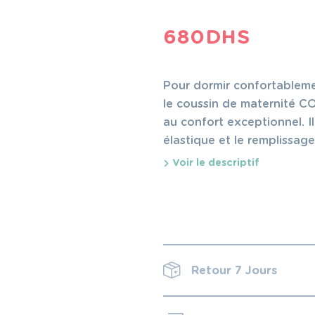
680
DHS
Pour dormir confortablemen
le coussin de maternité C
au confort exceptionnel. Il
élastique et le remplissage
Voir le descriptif
Retour 7 Jours