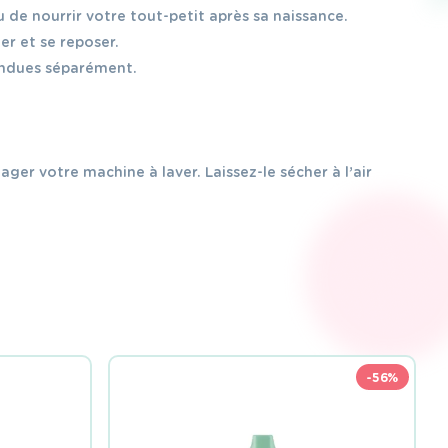
de nourrir votre tout-petit après sa naissance.
er et se reposer.
vendues séparément.
ger votre machine à laver. Laissez-le sécher à l’air
-56%