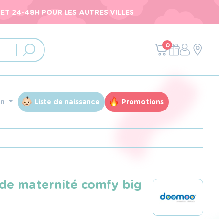
ET 24-48H POUR LES AUTRES VILLES
0
an
Liste de naissance
Promotions
de maternité comfy big