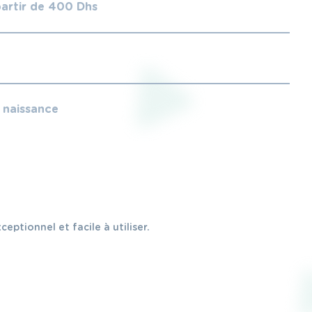
partir de 400 Dhs
e naissance
tionnel et facile à utiliser.