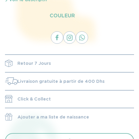
COULEUR
Retour 7 Jours
Livraison gratuite à partir de 400 Dhs
Click & Collect
Ajouter a ma liste de naissance
quantité