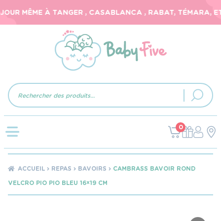
JOUR MÊME À TANGER , CASABLANCA , RABAT, TÉMARA, ET 
Recherche
de
produits
0
ACCUEIL
REPAS
BAVOIRS
CAMBRASS BAVOIR ROND
VELCRO PIO PIO BLEU 16×19 CM