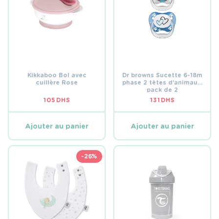
Kikkaboo Bol avec
Dr browns Sucette 6-18m
cuillère Rose
phase 2 têtes d’animaux,
pack de 2
105
DHS
131
DHS
Ajouter au panier
Ajouter au panier
-26%