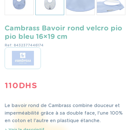
Cambrass Bavoir rond velcro pio
pio bleu 16×19 cm
Ref: 8432377446174
110
DHS
Le bavoir rond de Cambrass combine douceur et
imperméabilité grâce à sa double face, l’une 100%
en coton et l’autre en plastique étanche.
Voir le descriptif