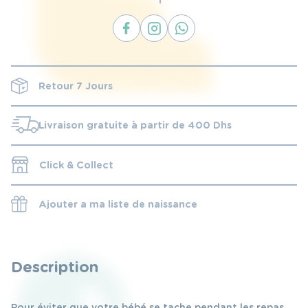
Retour 7 Jours
Livraison gratuite à partir de 400 Dhs
Click & Collect
Ajouter a ma liste de naissance
Description
Pour éviter que votre bébé se tache pendant les repas