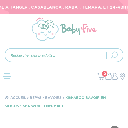
E À TANGER , CASABLANCA , RABAT, TÉMARA, ET 24-48H P
Recherche
de
produits
0
ACCUEIL
REPAS
BAVOIRS
KIKKABOO BAVOIR EN
SILICONE SEA WORLD MERMAID