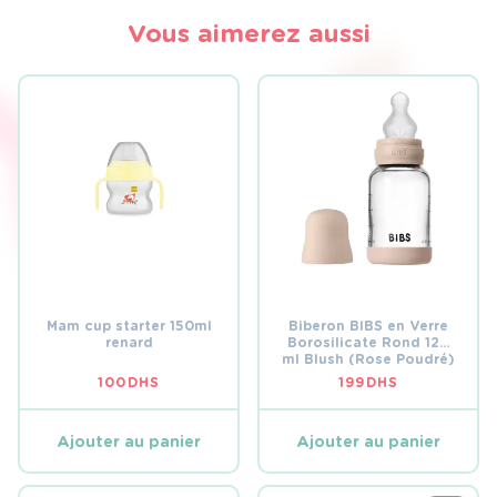
Vous aimerez aussi
Mam cup starter 150ml
Biberon BIBS en Verre
renard
Borosilicate Rond 120
ml Blush (Rose Poudré)
100
DHS
199
DHS
Ajouter au panier
Ajouter au panier