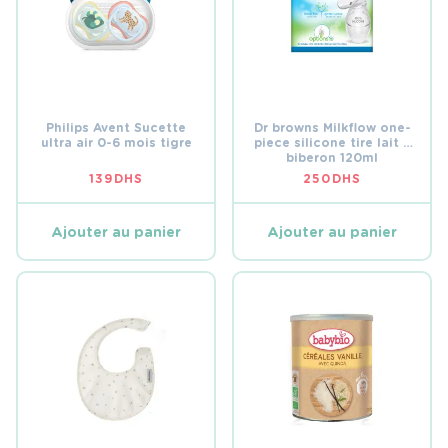
Philips Avent Sucette
Dr browns Milkflow one-
ultra air 0-6 mois tigre
piece silicone tire lait +
biberon 120ml
139
DHS
250
DHS
Ajouter au panier
Ajouter au panier