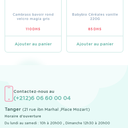
Cambrass bavoir rond
Babybio Céréales vanille
velcro magia gris
220G
110
DHS
85
DHS
Ajouter au panier
Ajouter au panier
Contactez-nous au
(+212)6 06 60 00 04
Tanger
(21 rue ibn Marhal ,Place Mozart)
Horaire d’ouverture
Du lundi au samedi : 10h à 20h00 , Dimanche 12h30 à 20h00