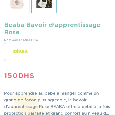
Beaba Bavoir d’apprentissage
Rose
Ref: 3384349134587
150
DHS
Pour apprendre au bébé à manger comme un
grand de façon plus agréable, le bavoir
d’apprentissage Rose BEABA offre à bébé à la fois
protection parfaite et grand confort au niveau du