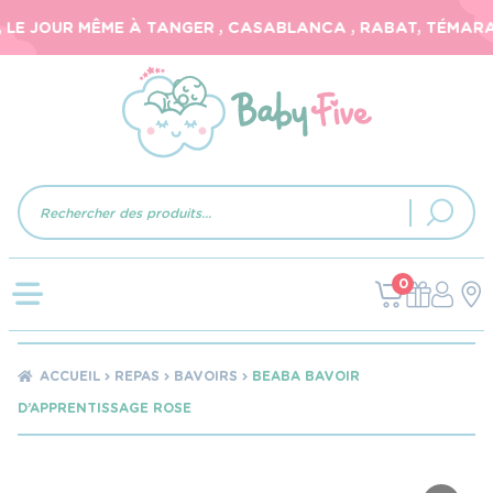
LE JOUR MÊME À TANGER , CASABLANCA , RABAT, TÉMARA, 
Recherche
de
produits
0
ACCUEIL
REPAS
BAVOIRS
BEABA BAVOIR
D’APPRENTISSAGE ROSE