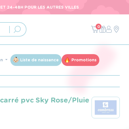
ET 24-48H POUR LES AUTRES VILLES
0
an
Liste de naissance
Promotions
carré pvc Sky Rose/Pluie