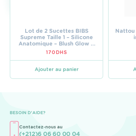
Lot de 2 Sucettes BIBS
Nattou
Supreme Taille 1 – Silicone
Anatomique – Blush Glow &
Vanilla
170
DHS
Ajouter au panier
A
BESOIN D'AIDE?
Contactez-nous au
(+212)6 06 60 00 04