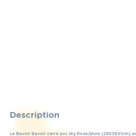
Description
Le Bavoir Bavoir carré pvc sky Rose/pluie (28X36X1cm) en 