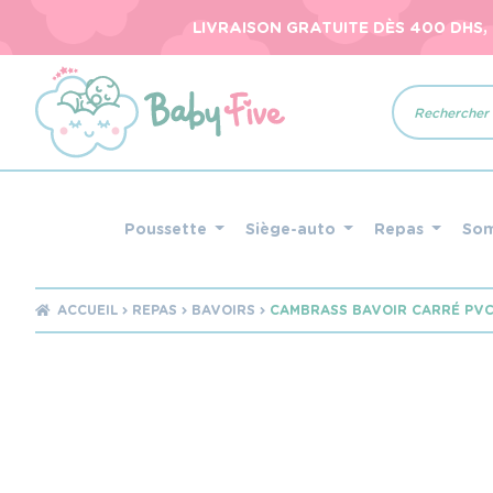
LIVRAISON GRATUITE DÈS 400 DHS,
Recherche
de
produits
Poussette
Siège-auto
Repas
So
ACCUEIL
REPAS
BAVOIRS
CAMBRASS BAVOIR CARRÉ PVC 