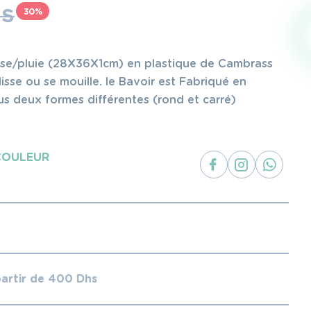
S
30%
ose/pluie (28X36X1cm) en plastique de Cambrass
isse ou se mouille. le Bavoir est Fabriqué en
us deux formes différentes (rond et carré)
COULEUR
partir de 400 Dhs