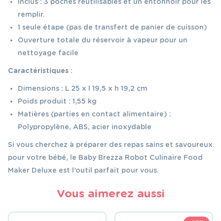
Inclus : 3 poches réutilisables et un entonnoir pour les
remplir.
1 seule étape (pas de transfert de panier de cuisson)
Ouverture totale du réservoir à vapeur pour un
nettoyage facile
Caractéristiques :
Dimensions : L 25 x l 19,5 x h 19,2 cm
Poids produit : 1,55 kg
Matières (parties en contact alimentaire) :
Polypropylène, ABS, acier inoxydable
Si vous cherchez à préparer des repas sains et savoureux
pour votre bébé, le Baby Brezza Robot Culinaire Food
Maker Deluxe est l’outil parfait pour vous.
Vous aimerez aussi