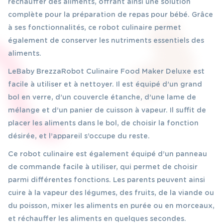
réchauffer des aliments, offrant ainsi une solution
complète pour la préparation de repas pour bébé. Grâce
à ses fonctionnalités, ce robot culinaire permet
également de conserver les nutriments essentiels des
aliments.
Le Baby Brezza Robot Culinaire Food Maker Deluxe est
facile à utiliser et à nettoyer. Il est équipé d’un grand
bol en verre, d’un couvercle étanche, d’une lame de
mélange et d’un panier de cuisson à vapeur. Il suffit de
placer les aliments dans le bol, de choisir la fonction
désirée, et l’appareil s’occupe du reste.
Ce robot culinaire est également équipé d’un panneau
de commande facile à utiliser, qui permet de choisir
parmi différentes fonctions. Les parents peuvent ainsi
cuire à la vapeur des légumes, des fruits, de la viande ou
du poisson, mixer les aliments en purée ou en morceaux,
et réchauffer les aliments en quelques secondes.