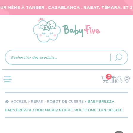
R MÊME À TANGER , CASABLANCA , RABAT, TÉMARA, ET 24-
Recherche
de
produits
0
ACCUEIL
REPAS
ROBOT DE CUISINE
BABYBREZZA
BABYBREZZA FOOD MAKER ROBOT MULTIFONCTION DELUXE